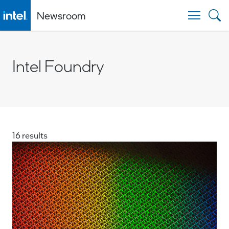
Newsroom
Togg
Intel Foundry
16 results