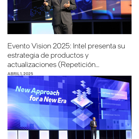
Evento Vision 2025: Intel presenta su
estrategia de productos y
actualizaciones (Repetición
disponible)
ABRIL 1, 2025