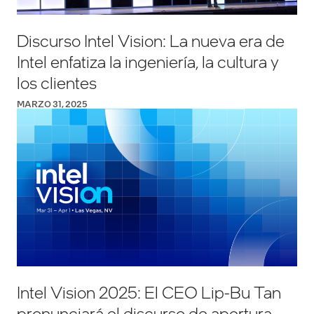
Discurso Intel Vision: La nueva era de
Intel enfatiza la ingeniería, la cultura y
los clientes
MARZO 31, 2025
Intel Vision 2025: El CEO Lip-Bu Tan
pronunciará el discurso de apertura