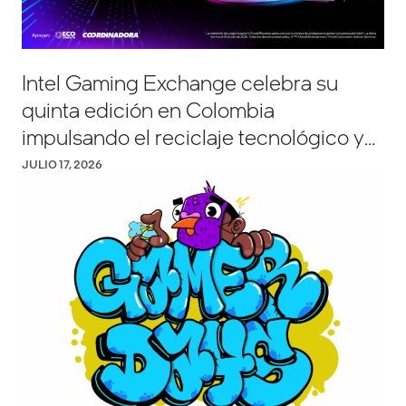
Intel Gaming Exchange celebra su
quinta edición en Colombia
impulsando el reciclaje tecnológico y
el alto rendimiento gamer
JULIO 17, 2026