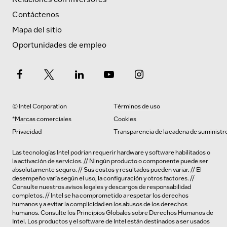
Contáctenos
Mapa del sitio
Oportunidades de empleo
© Intel Corporation
Términos de uso
*Marcas comerciales
Cookies
Privacidad
Transparencia de la cadena de suministr
Las tecnologías Intel podrían requerir hardware y software habilitados o
la activación de servicios. // Ningún producto o componente puede ser
absolutamente seguro. // Sus costos y resultados pueden variar. // El
desempeño varía según el uso, la configuración y otros factores. //
Consulte nuestros
avisos legales y descargos de responsabilidad
completos
. // Intel se ha comprometido a respetar los derechos
humanos y a evitar la complicidad en los abusos de los derechos
humanos.
Consulte los
Principios Globales sobre Derechos Humanos de
Intel. Los productos y el software de Intel están destinados a ser usados