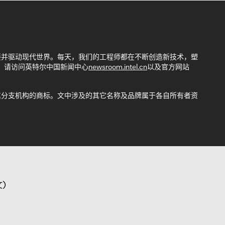
接并驱动现代世界。每天，我们的工程师都在不断创造新技术，塑
，请访问英特尔中国新闻中心
newsroom.intel.cn
以及官方网站
司或其分支机构的商标。文中涉及的其它名称及品牌属于各自所有者资
)