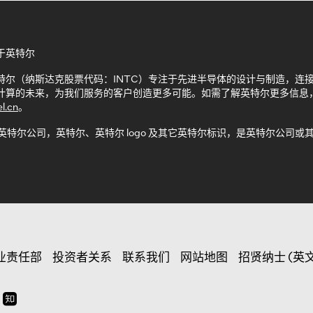
于英特尔
特尔（纳斯达克股票代码：INTC）专注于先进半导体的设计与制造，连
计算的未来，为我们服务的客户创造更多可能。如需了解英特尔更多信息
el.cn
。
 英特尔公司，英特尔、英特尔 logo 及其它英特尔标识，是英特尔公
。
业责任部
投资者关系
联系我们
网站地图
招贤纳士 (英文