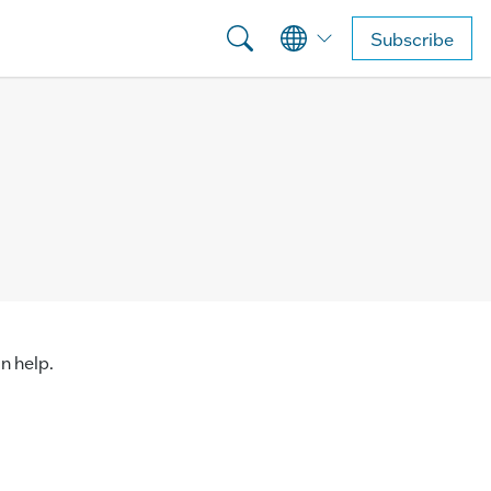
Subscribe
n help.