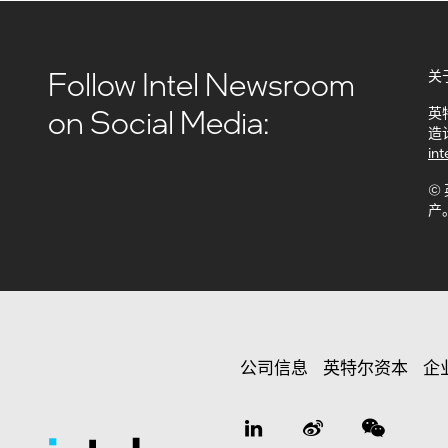
Follow Intel Newsroom
关
on Social Media:
英
造
int
©
产
公司信息
英特尔资本
企