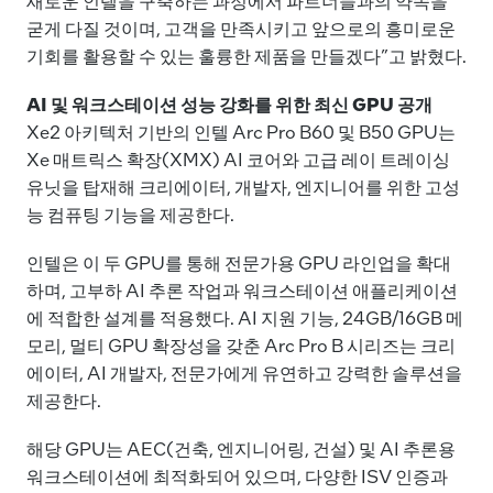
새로운 인텔을 구축하는 과정에서 파트너들과의 약속을
굳게 다질 것이며, 고객을 만족시키고 앞으로의 흥미로운
기회를 활용할 수 있는 훌륭한 제품을 만들겠다”고 밝혔다.
AI 및 워크스테이션 성능 강화를 위한 최신 GPU 공개
Xe2 아키텍처 기반의 인텔 Arc Pro B60 및 B50 GPU는
Xe 매트릭스 확장(XMX) AI 코어와 고급 레이 트레이싱
유닛을 탑재해 크리에이터, 개발자, 엔지니어를 위한 고성
능 컴퓨팅 기능을 제공한다.
인텔은 이 두 GPU를 통해 전문가용 GPU 라인업을 확대
하며, 고부하 AI 추론 작업과 워크스테이션 애플리케이션
에 적합한 설계를 적용했다. AI 지원 기능, 24GB/16GB 메
모리, 멀티 GPU 확장성을 갖춘 Arc Pro B 시리즈는 크리
에이터, AI 개발자, 전문가에게 유연하고 강력한 솔루션을
제공한다.
해당 GPU는 AEC(건축, 엔지니어링, 건설) 및 AI 추론용
워크스테이션에 최적화되어 있으며, 다양한 ISV 인증과