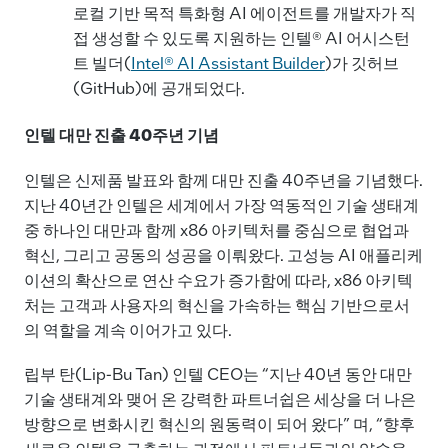
로컬 기반 목적 특화형 AI 에이전트를 개발자가 직
접 생성할 수 있도록 지원하는 인텔® AI 어시스턴
트 빌더(
Intel® AI Assistant Builder
)가 깃허브
(GitHub)에 공개되었다.
인텔 대만 진출
40주년 기념
인텔은 신제품 발표와 함께 대만 진출 40주년을 기념했다.
지난 40년간 인텔은 세계에서 가장 역동적인 기술 생태계
중 하나인 대만과 함께 x86 아키텍처를 중심으로 협업과
혁신, 그리고 공동의 성공을 이뤄왔다. 고성능 AI 애플리케
이션의 확산으로 연산 수요가 증가함에 따라, x86 아키텍
처는 고객과 사용자의 혁신을 가속하는 핵심 기반으로서
의 역할을 계속 이어가고 있다.
립부 탄(Lip-Bu Tan) 인텔 CEO는 “지난 40년 동안 대만
기술 생태계와 맺어 온 강력한 파트너쉽은 세상을 더 나은
방향으로 변화시킨 혁신의 원동력이 되어 왔다” 며, “향후