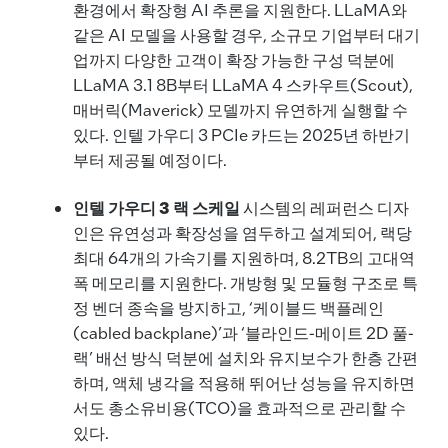
환경에서 확장형 AI 추론을 지원한다. LLaMA와
같은 AI 모델을 사용할 경우, 소규모 기업부터 대기
업까지 다양한 고객이 확장 가능한 구성 덕분에
LLaMA 3.1 8B부터 LLaMA 4 스카우트(Scout),
매버릭(Maverick) 모델까지 유연하게 실행할 수
있다. 인텔 가우디 3 PCIe 카드는 2025년 하반기
부터 제공될 예정이다.
인텔 가우디
3 랙 스케일
시스템의 레퍼런스 디자
인은 유연성과 확장성을 염두하고 설계되어, 랙당
최대 64개의 가속기를 지원하며, 8.2TB의 고대역
폭 메모리를 지원한다. 개방형 및 모듈형 구조로 특
정 벤더 종속을 방지하고, ‘케이블드 백플레인
(cabled backplane)’과 ‘블라인드-메이트 2D 풀-
랙’ 배선 방식 덕분에 설치와 유지보수가 한층 간편
하며, 액체 냉각을 적용해 뛰어난 성능을 유지하면
서도 총소유비용(TCO)을 효과적으로 관리할 수
있다.