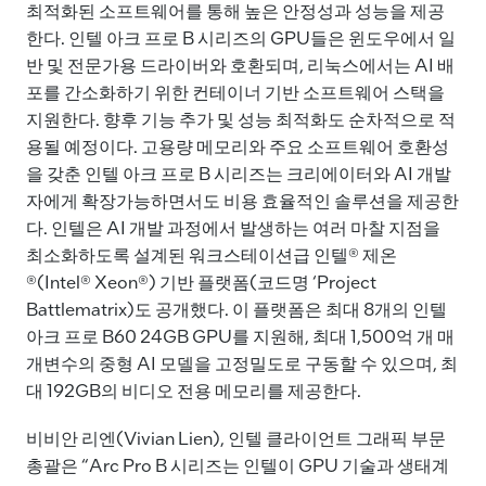
최적화된 소프트웨어를 통해 높은 안정성과 성능을 제공
한다. 인텔 아크 프로 B 시리즈의 GPU들은 윈도우에서 일
반 및 전문가용 드라이버와 호환되며, 리눅스에서는 AI 배
포를 간소화하기 위한 컨테이너 기반 소프트웨어 스택을
지원한다. 향후 기능 추가 및 성능 최적화도 순차적으로 적
용될 예정이다. 고용량 메모리와 주요 소프트웨어 호환성
을 갖춘 인텔 아크 프로 B 시리즈는 크리에이터와 AI 개발
자에게 확장가능하면서도 비용 효율적인 솔루션을 제공한
다. 인텔은 AI 개발 과정에서 발생하는 여러 마찰 지점을
최소화하도록 설계된 워크스테이션급 인텔® 제온
®(Intel® Xeon®) 기반 플랫폼(코드명 ‘Project
Battlematrix)도 공개했다. 이 플랫폼은 최대 8개의 인텔
아크 프로 B60 24GB GPU를 지원해, 최대 1,500억 개 매
개변수의 중형 AI 모델을 고정밀도로 구동할 수 있으며, 최
대 192GB의 비디오 전용 메모리를 제공한다.
비비안 리엔(Vivian Lien), 인텔 클라이언트 그래픽 부문
총괄은 “Arc Pro B 시리즈는 인텔이 GPU 기술과 생태계