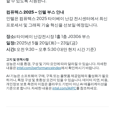
할 수 있도록 지원한다.
컴퓨텍스
2025 – 인텔 부스 안내
인텔은 컴퓨텍스 2025 타이베이 난강 전시센터에서 최신
프로세서 및 그래픽 기술 혁신을 선보일 예정입니다.
장소
:
타이베이 난강전시장 1홀 1층 J0306 부스
일정
:
2025년 5월 20일(화) ~ 23일(금)
시간
:
오전 9:30 ~ 오후 5:30 (대만 현지 시간 기준)
고지 및 면책사항
성능은 사용 환경, 구성 및 기타 요인에 따라 달라질 수 있습니다. 자세한
내용은
intel.com/performanceindex
에서 확인하시기 바랍니다.
AI 기능은 소프트웨어 구매, 구독 또는 플랫폼 제공업체의 활성화가 필요
하거나, 특정 구성 및 호환성 요건이 있을 수 있습니다. 데이터 지연, 비용,
개인정보 보호 측면의 이점은 클라우드 기반이 아닌 AI 애플리케이션을
기준으로 합니다. 자세한 내용은
intel.com/AIPC
를 참조하세요.