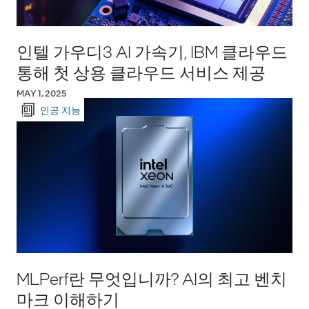
인텔 가우디3 AI 가속기, IBM 클라우드
통해 첫 상용 클라우드 서비스 제공
MAY 1, 2025
인공 지능
MLPerf란 무엇입니까? AI의 최고 벤치
마크 이해하기