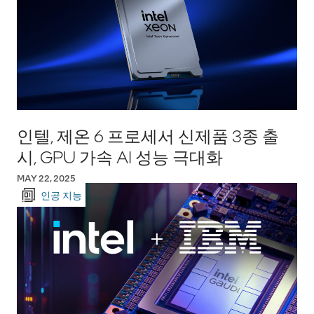
인텔, 제온 6 프로세서 신제품 3종 출
시, GPU 가속 AI 성능 극대화
MAY 22, 2025
인공 지능