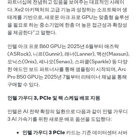
파트너십에 전념하고 있음을 보여주는 대표적인 사례이
다. Xe2 아키텍처의 고급 기능과 성장하는 소프트웨어 생
태계를 기반으로, 새로운 아크 프로 GPU는 맞춤형 솔루션
을 필요로 하는 중소기업에 한층 더 높은 접근성과 확장성
을 제공한다”고 말했다.
인텔 아크 프로 B60 GPU는 2025년 6월부터 애즈락
(ASRock), 니르(Gunnir), 래너(Lanner), 맥선(Maxsun),
오닉스(Onix), 세나오(Senao), 스파클(Sparkle) 등 다양
한 애드인 보드 파트너사를 통해 샘플링이 시작되며, Arc
Pro B50 GPU는 2025년 7월부터 리테이너 채널을 통해
구매할 수 있다.
인텔 가우디
3, PCle 및 랙 스케일 배포 지원
인텔은 AI 전략 확장의 일환으로 다음과 같이 인텔 가우디
3 AI 가속기를 위한 새로운 배포 옵션을 도입했다:
인텔 가우디
3 PCIe
카드는 기존 데이터센터 서버