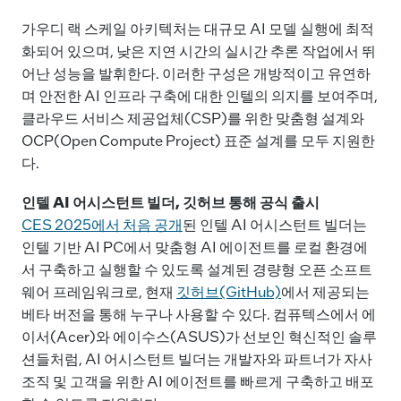
가우디 랙 스케일 아키텍처는 대규모 AI 모델 실행에 최적
화되어 있으며, 낮은 지연 시간의 실시간 추론 작업에서 뛰
어난 성능을 발휘한다. 이러한 구성은 개방적이고 유연하
며 안전한 AI 인프라 구축에 대한 인텔의 의지를 보여주며,
클라우드 서비스 제공업체(CSP)를 위한 맞춤형 설계와
OCP(Open Compute Project) 표준 설계를 모두 지원한
다.
인텔
AI 어시스턴트 빌더, 깃허브 통해 공식 출시
CES 2025에서 처음 공개
된 인텔 AI 어시스턴트 빌더는
인텔 기반 AI PC에서 맞춤형 AI 에이전트를 로컬 환경에
서 구축하고 실행할 수 있도록 설계된 경량형 오픈 소프트
웨어 프레임워크로, 현재
깃허브(GitHub)
에서 제공되는
베타 버전을 통해 누구나 사용할 수 있다. 컴퓨텍스에서 에
이서(Acer)와 에이수스(ASUS)가 선보인 혁신적인 솔루
션들처럼, AI 어시스턴트 빌더는 개발자와 파트너가 자사
조직 및 고객을 위한 AI 에이전트를 빠르게 구축하고 배포