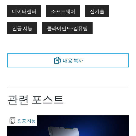
데이터센터
소프트웨어
신기술
인공 지능
클라이언트-컴퓨팅
내용 복사
관련 포스트
인공 지능