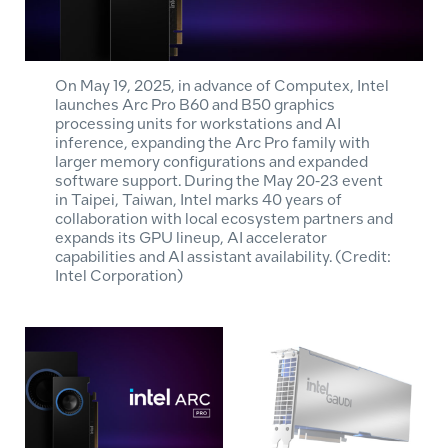
On May 19, 2025, in advance of Computex, Intel
launches Arc Pro B60 and B50 graphics
processing units for workstations and AI
inference, expanding the Arc Pro family with
larger memory configurations and expanded
software support. During the May 20-23 event
in Taipei, Taiwan, Intel marks 40 years of
collaboration with local ecosystem partners and
expands its GPU lineup, AI accelerator
capabilities and AI assistant availability. (Credit:
Intel Corporation)