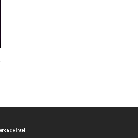
s
erca de Intel