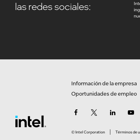
las redes sociales:
In
ing
nue
Información de la empresa
Oportunidades de empleo
© Intel Corporation
Términos de 