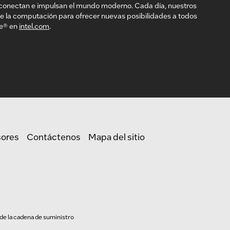
conectan e impulsan el mundo moderno. Cada día, nuestros
de la computación para ofrecer nuevas posibilidades a todos
de® en
intel.com
.
sores
Contáctenos
Mapa del sitio
de la cadena de suministro