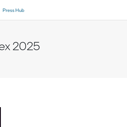
Press Hub
ex 2025