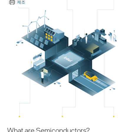
제조
What are Semiconductors?