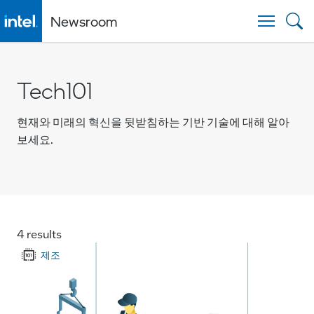
Newsroom
Togg
Tech101
현재와 미래의 혁신을 뒷받침하는 기반 기술에 대해 알아
보세요.
4 results
제조