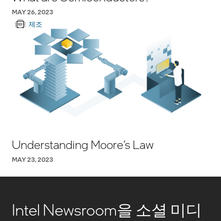
MAY 26, 2023
제조
Understanding Moore’s Law
MAY 23, 2023
Intel Newsroom을 소셜 미디