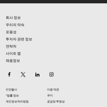
회사 정보
우리의 약속
포용성
투자자 관련 정보
연락처
사이트 맵
채용정보
©인텔사
이용 약관
*법률 정보
쿠키
개인정보처리방침
공급망 투명성