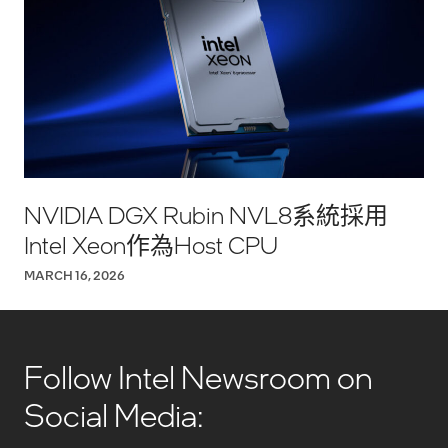
NVIDIA DGX Rubin NVL8系統採用
Intel Xeon作為Host CPU
MARCH 16, 2026
Follow Intel Newsroom on
Social Media: