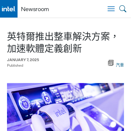
Newsroom
Togg
英特爾推出整車解決方案，
加速軟體定義創新
JANUARY 7, 2025
汽車
Published