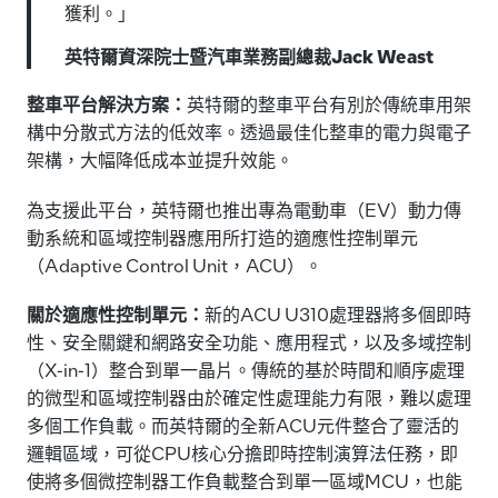
獲利。」
英特爾資深院士暨汽車業務副總裁Jack Weast
整車平台解決方案：
英特爾的整車平台有別於傳統車用架
構中分散式方法的低效率。透過最佳化整車的電力與電子
架構，大幅降低成本並提升效能。
為支援此平台，英特爾也推出專為電動車（EV）動力傳
動系統和區域控制器應用所打造的適應性控制單元
（Adaptive Control Unit，ACU）。
關於適應性控制單元：
新的ACU U310處理器將多個即時
性、安全關鍵和網路安全功能、應用程式，以及多域控制
（X-in-1）整合到單一晶片。傳統的基於時間和順序處理
的微型和區域控制器由於確定性處理能力有限，難以處理
多個工作負載。而英特爾的全新ACU元件整合了靈活的
邏輯區域，可從CPU核心分擔即時控制演算法任務，即
使將多個微控制器工作負載整合到單一區域MCU，也能