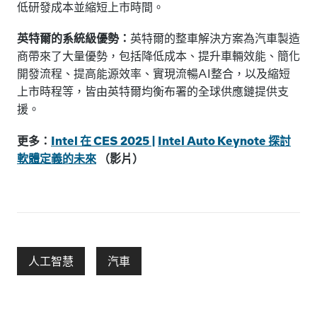
低研發成本並縮短上市時間。
英特爾的系統級優勢：
英特爾的整車解決方案為汽車製造
商帶來了大量優勢，包括降低成本、提升車輛效能、簡化
開發流程、提高能源效率、實現流暢AI整合，以及縮短
上市時程等，皆由英特爾均衡布署的全球供應鏈提供支
援。
更多：
Intel 在 CES 2025 |
Intel Auto Keynote 探討
軟體定義的未來
（影片）
人工智慧
汽車