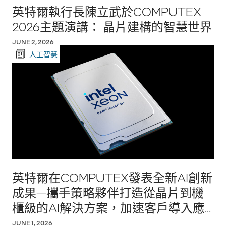
英特爾執行長陳立武於COMPUTEX
2026主題演講： 晶片建構的智慧世界
JUNE 2, 2026
人工智慧
英特爾在COMPUTEX發表全新AI創新
成果—攜手策略夥伴打造從晶片到機
櫃級的AI解決方案，加速客戶導入應
用
JUNE 1, 2026