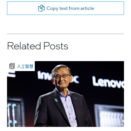
Copy text from article
Related Posts
人工智慧