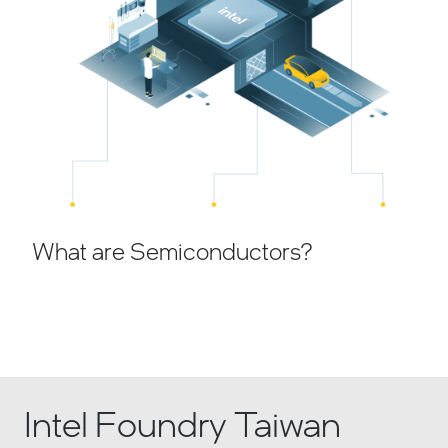
What are Semiconductors?
Intel Foundry Taiwan