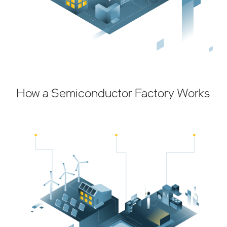
How a Semiconductor Factory Works