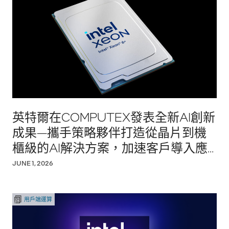
英特爾在COMPUTEX發表全新AI創新
成果—攜手策略夥伴打造從晶片到機
櫃級的AI解決方案，加速客戶導入應
用
JUNE 1, 2026
用戶端運算