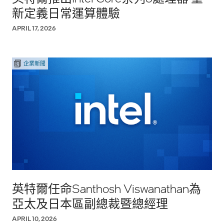
新定義日常運算體驗
APRIL 17, 2026
企業新聞
英特爾任命Santhosh Viswanathan為
亞太及日本區副總裁暨總經理
APRIL 10, 2026