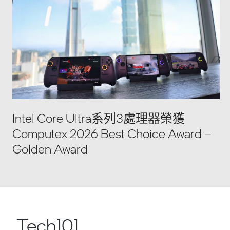
Intel Core Ultra系列3處理器榮獲
Computex 2026 Best Choice Award –
Golden Award
Tech101