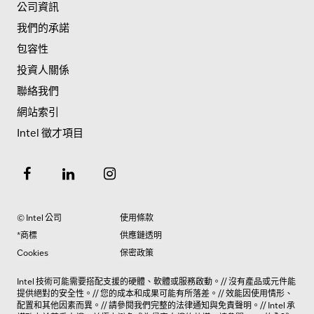
公司資訊
我們的承諾
包容性
投資人關係
聯絡我們
網站索引
Intel 徵才項目
© Intel 公司
使用條款
*商標
供應鏈透明
Cookies
保密政策
Intel 技術可能需要搭配支援的硬體、軟體或服務啟動。// 沒有產品或元件能
提供絕對的安全性。// 您的成本和成果可能有所落差。// 效能因使用情形、
配置和其他因素而異。// 請參閱我們完整的法律
通知與免責聲明
。// Intel 承