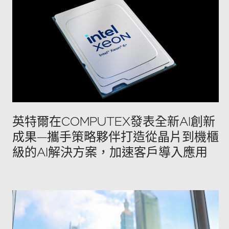
英特爾在COMPUTEX發表全新AI創新
成果—攜手策略夥伴打造從晶片到機櫃
級的AI解決方案，加速客戶導入應用