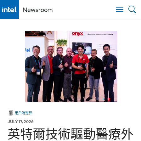
Newsroom
Togg
用戶端運算
JULY 17, 2026
英特爾技術驅動醫療外