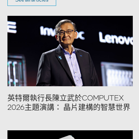
英特爾執行長陳立武於COMPUTEX
2026主題演講： 晶片建構的智慧世界