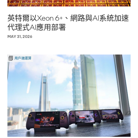
英特爾以Xeon 6+、網路與AI系統加速
代理式AI應用部署
MAY 31, 2026
用戶端運算