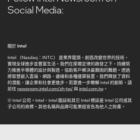
Social Media:
關於 Intel
Intel （Nasdaq：INTC） 是業界龍頭，創造改變世界的技術，
實現全球進步並豐富生活。我們在摩爾定律的啟發之下，持續努
力推進半導體的設計與製造，協助客戶解決最艱困的難題。透過
將智慧嵌入雲端、網路、邊緣和各種運算裝置，我們釋放了資料
的潛能，讓企業和社會更進步。若要進一步瞭解 Intel 的創新，請
前往
newsroom.intel.com/zh-tw/
與
intel.com.tw
。
© Intel 公司。Intel、Intel 圖誌和其它 Intel 標誌是 Intel 公司或其
子公司的商標。其他名稱與品牌可能業經宣告為他人之財產。