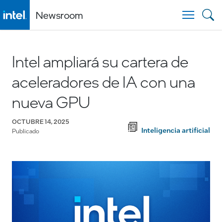
Newsroom
Togg
Intel ampliará su cartera de
aceleradores de IA con una
nueva GPU
OCTUBRE 14, 2025
Inteligencia artificial
Publicado