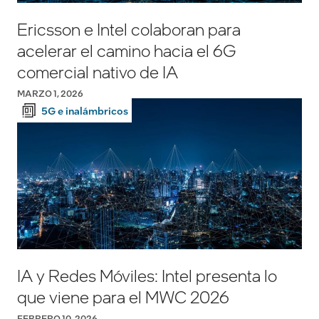
Ericsson e Intel colaboran para
acelerar el camino hacia el 6G
comercial nativo de IA
MARZO 1, 2026
5G e inalámbricos
IA y Redes Móviles: Intel presenta lo
que viene para el MWC 2026
FEBRERO 10, 2026