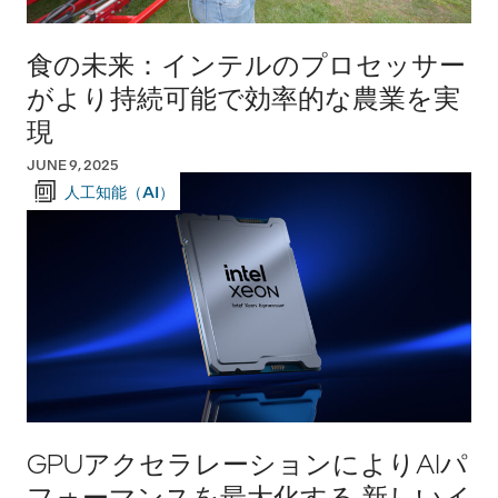
食の未来：インテルのプロセッサー
がより持続可能で効率的な農業を実
現
JUNE 9, 2025
人工知能（AI）
GPUアクセラレーションによりAIパ
フォーマンスを最大化する 新しいイ