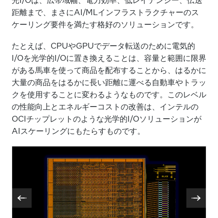
距離まで、まさにAI/MLインフラストラクチャーのス
ケーリング要件を満たす格好のソリューションです。
たとえば、CPUやGPUでデータ転送のために電気的
I/Oを光学的I/Oに置き換えることは、容量と範囲に限界
がある馬車を使って商品を配布することから、はるかに
大量の商品をはるかに長い距離に運べる自動車やトラッ
クを使用することに変わるようなものです。このレベル
の性能向上とエネルギーコストの改善は、インテルの
OCIチップレットのような光学的I/Oソリューションが
AIスケーリングにもたらすものです。