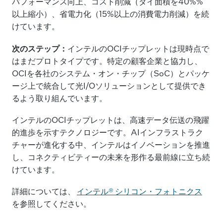
パフォーマンス向上、コスト削減（ダイ面積を40%%
以上縮小）、省電力化（15%以上の消費電力削減）を続
けています。
次のステップ：
インテルのOCIチップレットは現時点で
はまだプロトタイプです。特定の顧客企業と協力し、
OCIを各社のシステム・オン・チップ（SoC）とパッケ
ージ上で統合して光I/Oソリューションとして提供でき
るよう取り組んでいます。
インテルのOCIチップレットは、高速データ伝送の飛躍
的進歩を示すテクノロジーです。AIインフラストラク
チャーが進化する中、インテルはイノベーションを推進
し、コネクティビティーの未来を形作る最前線に立ち続
けています。
詳細については、
インテル® シリコン・フォトニクス
を参照してください。