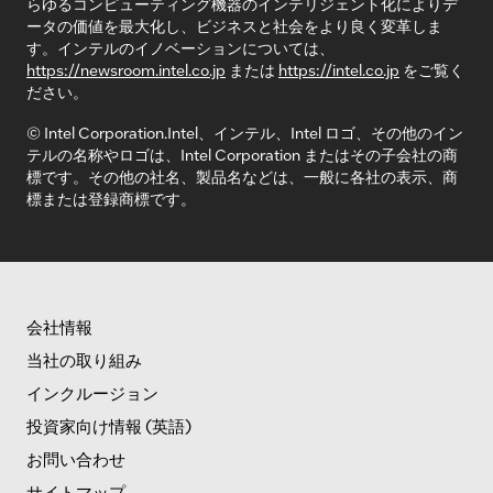
らゆるコンピューティング機器のインテリジェント化によりデ
ータの価値を最大化し、ビジネスと社会をより良く変革しま
す。インテルのイノベーションについては、
https://newsroom.intel.co.jp
または
https://intel.co.jp
をご覧く
ださい。
© Intel Corporation.Intel、インテル、Intel ロゴ、その他のイン
テルの名称やロゴは、Intel Corporation またはその子会社の商
標です。その他の社名、製品名などは、一般に各社の表示、商
標または登録商標です。
会社情報
当社の取り組み
インクルージョン
投資家向け情報 (英語)
お問い合わせ
サイトマップ