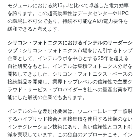
モジュールにおける約15pJと比べて卓越した電力効率
を誇ります。この超高効率性はデータセンターやHPC
の環境に不可欠であり、持続不可能なAIの電力要件を
緩和できると考えます。
シリコン・フォトニクスにおけるインテルのリーダーシ
ップ：
シリコン・フォトニクス市場をけん引するトップ
企業として、インテルラボを中心とする25年を超える
自社研究をもとに、インテルは集積フォトニクス分野を
開拓してきました。シリコン・フォトニクス・ベースの
接続製品を開発し、業界トップレベルの信頼性で主要ク
ラウド・サービス・プロバイダー各社への量産出荷を可
能にした最初の企業でもあります。
インテルの主な差別化要因は、ウエハーにレーザー照射
するハイブリッド接合と直接集積を使用する比類のない
インテグレーション技術にあり、高い信頼性とコスト削
減を実現しています。この独自のアプローチこそ、イン