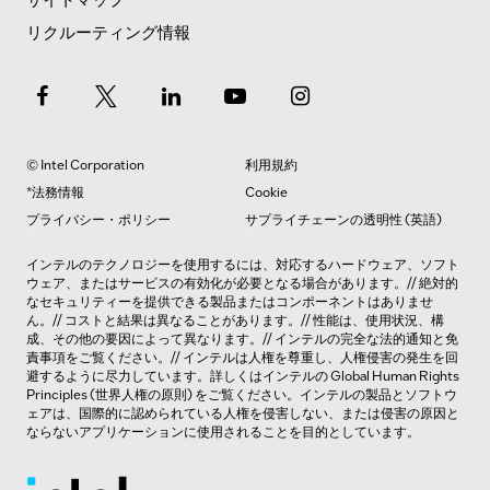
リクルーティング情報
© Intel Corporation
利用規約
*法務情報
Cookie
プライバシー・ポリシー
サプライチェーンの透明性 (英語)
インテルのテクノロジーを使用するには、対応するハードウェア、ソフト
ウェア、またはサービスの有効化が必要となる場合があります。// 絶対的
なセキュリティーを提供できる製品またはコンポーネントはありませ
ん。// コストと結果は異なることがあります。// 性能は、使用状況、構
成、その他の要因によって異なります。// インテルの完全な法的
通知と免
責事項
をご覧ください。// インテルは人権を尊重し、人権侵害の発生を回
避するように尽力しています。詳しくはインテルの
Global Human Rights
Principles
(世界人権の原則) をご覧ください。インテルの製品とソフトウ
ェアは、国際的に認められている人権を侵害しない、または侵害の原因と
ならないアプリケーションに使用されることを目的としています。