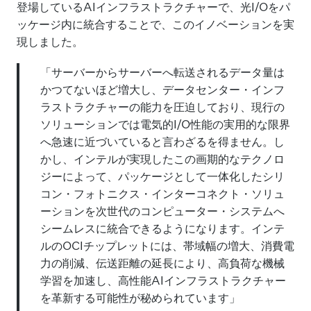
登場しているAIインフラストラクチャーで、光I/Oをパ
ッケージ内に統合することで、このイノベーションを実
現しました。
「サーバーからサーバーへ転送されるデータ量は
かつてないほど増大し、データセンター・インフ
ラストラクチャーの能力を圧迫しており、現行の
ソリューションでは電気的I/O性能の実用的な限界
へ急速に近づいていると言わざるを得ません。し
かし、インテルが実現したこの画期的なテクノロ
ジーによって、パッケージとして一体化したシリ
コン・フォトニクス・インターコネクト・ソリュ
ーションを次世代のコンピューター・システムへ
シームレスに統合できるようになります。インテ
ルのOCIチップレットには、帯域幅の増大、消費電
力の削減、伝送距離の延長により、高負荷な機械
学習を加速し、高性能AIインフラストラクチャー
を革新する可能性が秘められています」