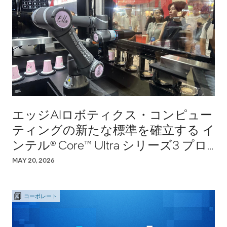
エッジAIロボティクス・コンピュー
ティングの新たな標準を確立する イ
ンテル® Core™ Ultra シリーズ3 プロ
セッサー
MAY 20, 2026
コーポレート