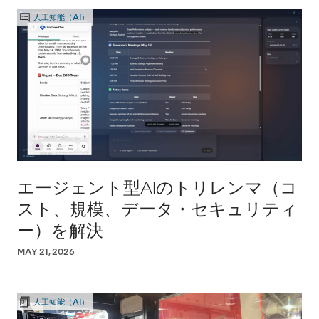
人工知能（AI）
エージェント型AIのトリレンマ（コ
スト、規模、データ・セキュリティ
ー）を解決
MAY 21, 2026
人工知能（AI）