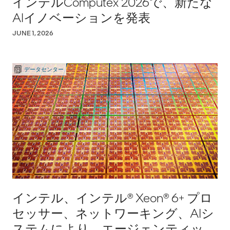
インテルComputex 2026で、新たな
AIイノベーションを発表
JUNE 1, 2026
データセンター
インテル、インテル® Xeon® 6+ プロ
セッサー、ネットワーキング、AIシ
ステムにより、エージェンティック