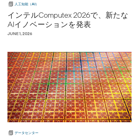
人工知能（AI）
インテルComputex 2026で、新たな
AIイノベーションを発表
JUNE 1, 2026
データセンター