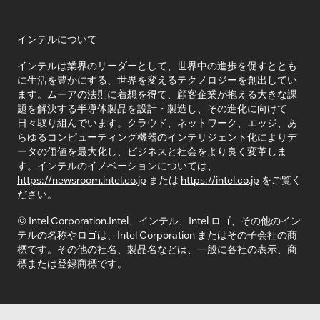
インテルについて
インテルは業界のリーダーとして、世界中の進歩を促すととも
に生活を豊かにする、世界を変えるテクノロジーを創出してい
ます。ムーアの法則に着想を得て、顧客企業が抱える大きな課
題を解決する半導体製品を設計・製造し、その進化に向けて
日々取り組んでいます。クラウド、ネットワーク、エッジ、あ
らゆるコンピューティング機器のインテリジェント化によりデ
ータの価値を最大化し、ビジネスと社会をより良く変革しま
す。インテルのイノベーションについては、
https://newsroom.intel.co.jp
または
https://intel.co.jp
をご覧く
ださい。
© Intel Corporation.Intel、インテル、Intel ロゴ、その他のイン
テルの名称やロゴは、Intel Corporation またはその子会社の商
標です。その他の社名、製品名などは、一般に各社の表示、商
標または登録商標です。