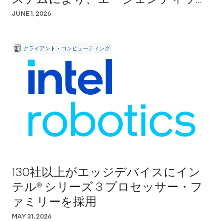
AIの実用化を推進
JUNE 1, 2026
クライアント・コンピューティング
130社以上がエッジデバイスにイン
テル® シリーズ 3 プロセッサー・フ
ァミリーを採用
MAY 31, 2026