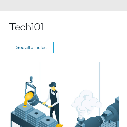
Tech101
See all articles