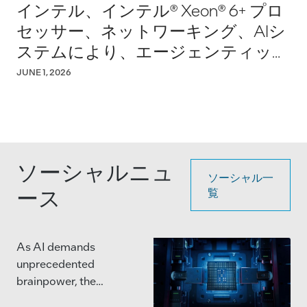
インテル、インテル® Xeon® 6+ プロ
セッサー、ネットワーキング、AIシ
ステムにより、エージェンティック
AIの実用化を推進
JUNE 1, 2026
ソーシャルニュ
ソーシャル一
ース
覧
As AI demands
unprecedented
brainpower, the
semiconductor industry