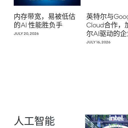
内存带宽，易被低估
英特尔与Goog
的AI 性能胜负手
Cloud合作
尔AI驱动的
JULY 20, 2026
JULY 16, 2026
人工智能