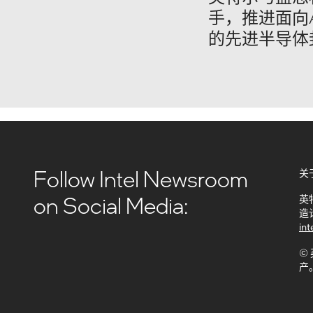
手，推进面向A
的先进半导体
Follow Intel Newsroom
关
on Social Media:
英
造
int
©
产