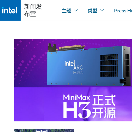
新闻发
主题
类型
Press H
布室