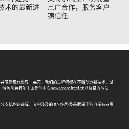
T 技术的最新进
点广合作，服务客户
铸信任
接并驱动现代世界。每天，我们的工程师都在不断创造新技术，塑
，请访问英特尔中国新闻中心
newsroom.intel.cn
以及官方网站
司或其分支机构的商标。文中涉及的其它名称及品牌属于各自所有者资