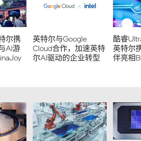
特尔携
英特尔与Google
酷睿Ult
AI游
Cloud合作，加速英特
英特尔
naJoy
尔AI驱动的企业转型
伴亮相Bili
2026