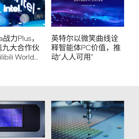
ra战力Plus，
英特尔以微笑曲线诠
携九大合作伙
释智能体PC价值，推
bili World
动“人人可用”