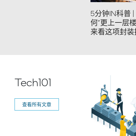
5分钟IN科普 
何“更上一层楼
来看这项封装
Tech101
查看所有文章