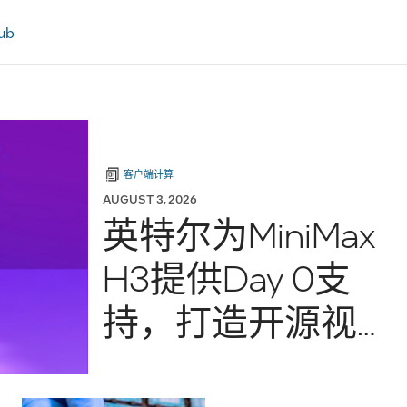
ub
客户端计算
AUGUST 3, 2026
英特尔为MiniMax
H3提供Day 0支
持，打造开源视
频生成模型新选