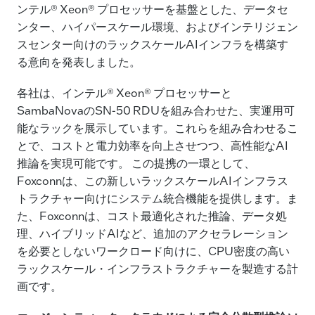
ンテル® Xeon® プロセッサーを基盤とした、データセ
ンター、ハイパースケール環境、およびインテリジェン
スセンター向けのラックスケールAIインフラを構築す
る意向を発表しました。
各社は、インテル® Xeon® プロセッサーと
SambaNovaのSN-50 RDUを組み合わせた、実運用可
能なラックを展示しています。これらを組み合わせるこ
とで、コストと電力効率を向上させつつ、高性能なAI
推論を実現可能です。 この提携の一環として、
Foxconnは、この新しいラックスケールAIインフラス
トラクチャー向けにシステム統合機能を提供します。ま
た、Foxconnは、コスト最適化された推論、データ処
理、ハイブリッドAIなど、追加のアクセラレーション
を必要としないワークロード向けに、CPU密度の高い
ラックスケール・インフラストラクチャーを製造する計
画です。