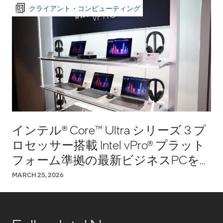
クライアント・コンピューティング
インテル® Core™ Ultra シリーズ 3 プ
ロセッサー搭載 Intel vPro® プラット
フォーム準拠の最新ビジネスPCを
発表
MARCH 25, 2026