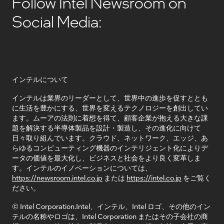
Follow Intel Newsroom on
Social Media:
インテルについて
インテルは業界のリーダーとして、世界中の進歩を促すととも
に生活を豊かにする、世界を変えるテクノロジーを創出してい
ます。ムーアの法則に着想を得て、顧客企業が抱える大きな課
題を解決する半導体製品を設計・製造し、その進化に向けて
日々取り組んでいます。クラウド、ネットワーク、エッジ、あ
らゆるコンピューティング機器のインテリジェント化によりデ
ータの価値を最大化し、ビジネスと社会をより良く変革しま
す。インテルのイノベーションについては、
https://newsroom.intel.co.jp
または
https://intel.co.jp
をご覧く
ださい。
© Intel Corporation.Intel、インテル、Intel ロゴ、その他のイン
テルの名称やロゴは、Intel Corporation またはその子会社の商