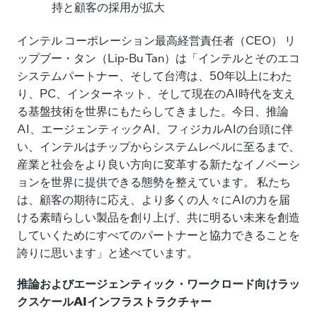
持と顧客の採用が拡大
インテル コーポレーション最高経営責任者（CEO） リ
ップブー・タン（Lip-Bu Tan）は「インテルとそのエコ
システムパートナー、そして台湾は、50年以上にわた
り、PC、インターネット、そして現在のAI時代を支え
る基盤技術を世界にもたらしてきました。今日、推論
AI、エージェンティックAI、フィジカルAIの台頭に伴
い、インテルはチップからシステムレベルに至るまで、
産業と社会をより良い方向に変革する新たなイノベーシ
ョンを世界に提供できる態勢を整えています。 私たち
は、顧客の期待に応え、より多くの人々にAIの力を届
ける素晴らしい製品を創り上げ、共に明るい未来を創造
していくためにすべてのパートナーと協力できることを
誇りに思います」と述べています。
推論およびエージェンティック・ワークロード向けラッ
クスケール
AIインフラストラクチャー