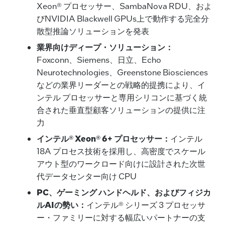
Xeon® プロセッサー、SambaNova RDU、およ
びNVIDIA Blackwell GPUs上で動作する完全分
散型推論ソリューションを発表
業界向けディープ・ソリューション：
Foxconn、Siemens、日立、Echo
Neurotechnologies、Greenstone Biosciences
などの業界リーダーとの戦略的提携により、イ
ンテル プロセッサーと専用シリコンに基づく統
合された垂直型顧客ソリューションの提供に注
力
インテル
® Xeon® 6+ プロセッサー：
インテル
18A プロセス技術を採用し、高密度でスケール
アウト型のワークロード向けに設計された次世
代データセンター向け CPU
PC、ゲーミング ハンドヘルド、およびフィジカ
ルAIの勢い：
インテル® シリーズ 3 プロセッサ
ー・ファミリーに対する幅広いパートナーの支