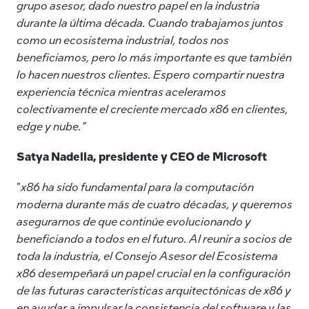
grupo asesor, dado nuestro papel en la industria
durante la última década. Cuando trabajamos juntos
como un ecosistema industrial, todos nos
beneficiamos, pero lo más importante es que también
lo hacen nuestros clientes. Espero compartir nuestra
experiencia técnica mientras aceleramos
colectivamente el creciente mercado x86 en clientes,
edge y nube."
Satya Nadella, presidente y CEO de Microsoft
"
x86 ha sido fundamental para la computación
moderna durante más de cuatro décadas, y queremos
asegurarnos de que continúe evolucionando y
beneficiando a todos en el futuro. Al reunir a socios de
toda la industria, el Consejo Asesor del Ecosistema
x86 desempeñará un papel crucial en la configuración
de las futuras características arquitectónicas de x86 y
en ayudar a impulsar la consistencia del software y las