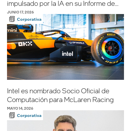
impulsado por la IA en su Informe de
Responsabilidad Corporativa 2025-
JUNIO 17, 2026
2026
Corporativa
Intel es nombrado Socio Oficial de
Computación para McLaren Racing
MAYO 14, 2026
Corporativa