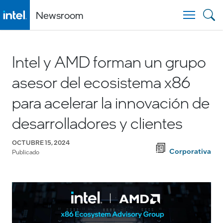
Newsroom
Togg
Intel y AMD forman un grupo
asesor del ecosistema x86
para acelerar la innovación de
desarrolladores y clientes
OCTUBRE 15, 2024
Corporativa
Publicado