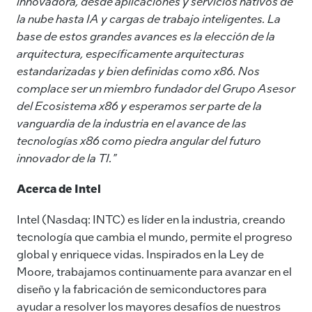
innovadora, desde aplicaciones y servicios nativos de
la nube hasta IA y cargas de trabajo inteligentes. La
base de estos grandes avances es la elección de la
arquitectura, específicamente arquitecturas
estandarizadas y bien definidas como x86. Nos
complace ser un miembro fundador del Grupo Asesor
del Ecosistema x86 y esperamos ser parte de la
vanguardia de la industria en el avance de las
tecnologías x86 como piedra angular del futuro
innovador de la TI."
Acerca de Intel
Intel (Nasdaq: INTC) es líder en la industria, creando
tecnología que cambia el mundo, permite el progreso
global y enriquece vidas. Inspirados en la Ley de
Moore, trabajamos continuamente para avanzar en el
diseño y la fabricación de semiconductores para
ayudar a resolver los mayores desafíos de nuestros