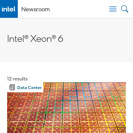
Newsroom
Togg
Intel® Xeon® 6
12 results
Data Center