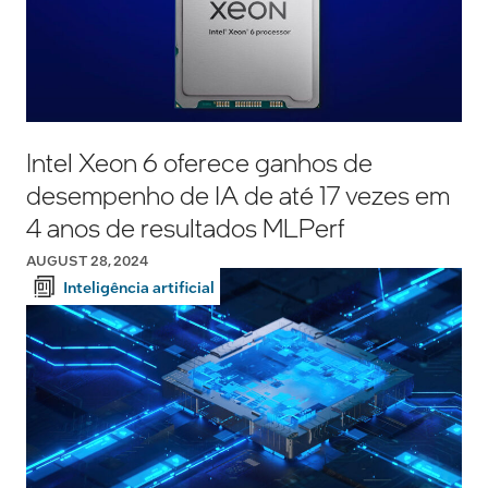
Intel Xeon 6 oferece ganhos de
desempenho de IA de até 17 vezes em
4 anos de resultados MLPerf
AUGUST 28, 2024
Inteligência artificial