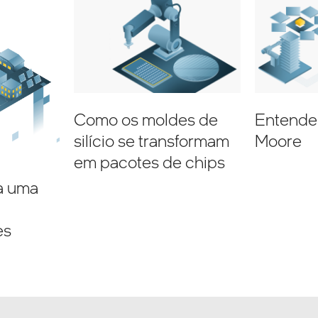
Como os moldes de
Entende
silício se transformam
Moore
em pacotes de chips
a uma
es