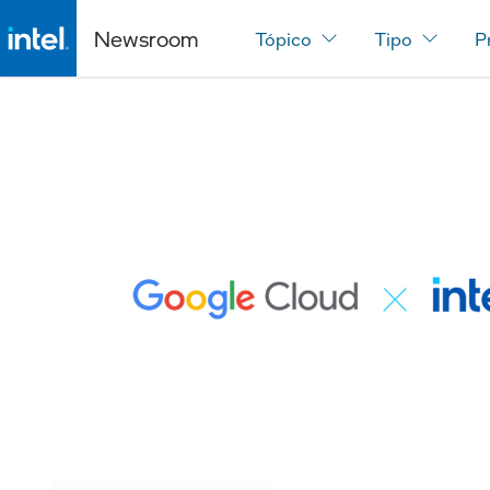
Newsroom
Tópico
Tipo
P