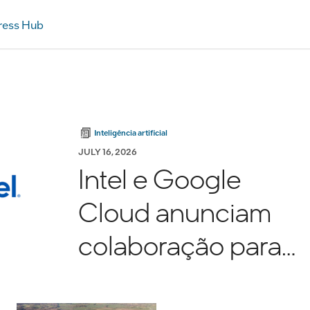
ress Hub
Inteligência artificial
JULY 16, 2026
Intel e Google
Cloud anunciam
colaboração para
impulsionar a