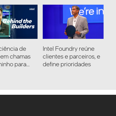
ciência de
Intel Foundry reúne
s em chamas
clientes e parceiros, e
minho para
define prioridades
 em IA