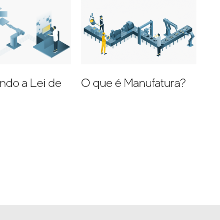
ndo a Lei de
O que é Manufatura?