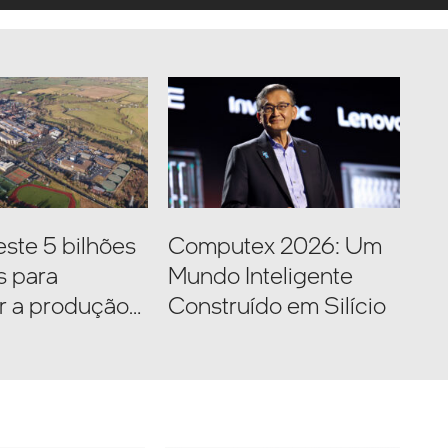
veste 5 bilhões
Computex 2026: Um
s para
Mundo Inteligente
r a produção
Construído em Silício
pa