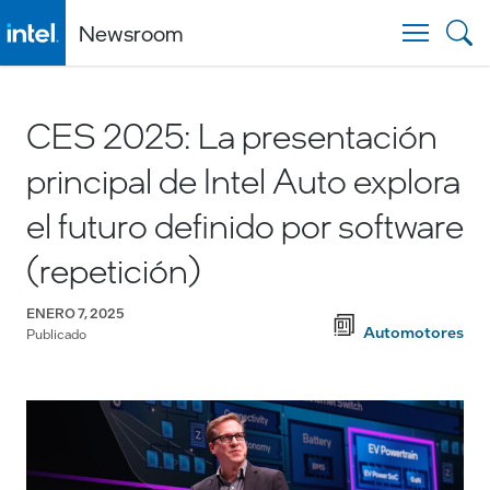
Newsroom
Togg
CES 2025: La presentación
principal de Intel Auto explora
el futuro definido por software
(repetición)
ENERO 7, 2025
Automotores
Publicado