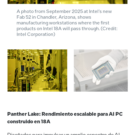
A photo from September 2025 at Intel’s new
Fab 52 in Chandler, Arizona, shows
manufacturing workstations where the first
products on Intel 18A will pass through. (Credit:
Intel Corporation)
Panther Lake: Rendimiento escalable para AI PC
construido en 18A
Diseñados para impulsar un amplio espectro de AI