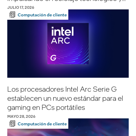
el alto rendimiento gamer
JULIO 17, 2026
Computación de cliente
Los procesadores Intel Arc Serie G
establecen un nuevo estándar para el
gaming en PCs portátiles
MAYO 28, 2026
Computación de cliente