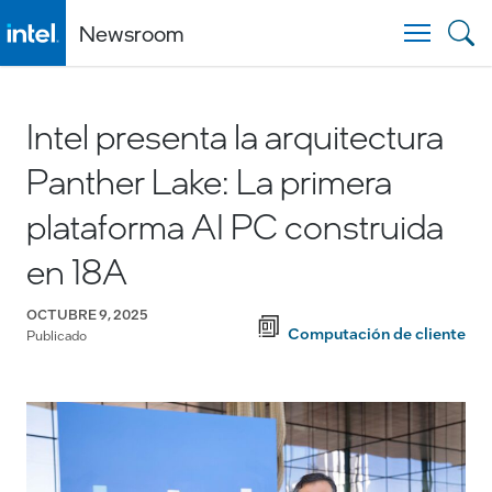
Newsroom
Togg
Intel presenta la arquitectura
Panther Lake: La primera
plataforma AI PC construida
en 18A
OCTUBRE 9, 2025
Computación de cliente
Publicado