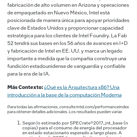
fabricación de alto volumen en Arizona y operaciones
de empaquetado en Nuevo México, Intel está
posicionada de manera única para apoyar prioridades
clave de Estados Unidos y proporcionar capacidad
estratégica para los clientes de Intel Foundry. La Fab
52 tendrá sus bases en los 56 años de avances en I+D
y fabricación de Intel en EE. UU. y marca un legado
importante a medida que la compañía construye una
fundición estadounidense de vanguardia y confiable
para la era de la IA.
Más Contexto:
¿Qué es la Arquitectura x86? Una
introducción a la base de la computación Moderna
Para todas las afirmaciones, consulte intel.com/performanceindex
para obtener detalles adicionales. Los resultados pueden variar.
Según lo estimado por SPECrate®2017_int_base (n
copias) para el consumo de energía del procesador
en estado estacionario esperado a largo plazo. A