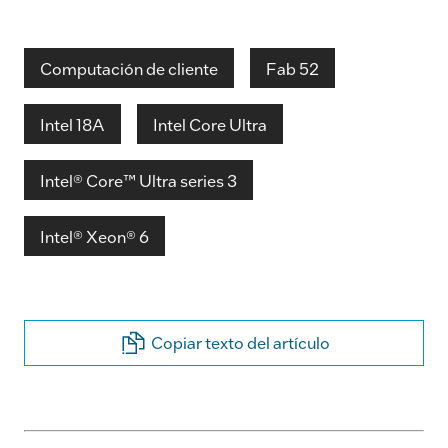
Computación de cliente
Fab 52
Intel 18A
Intel Core Ultra
Intel® Core™ Ultra series 3
Intel® Xeon® 6
Copiar texto del artículo