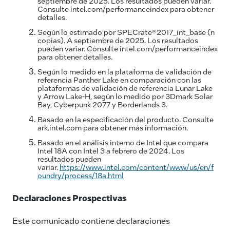
septiembre de 2025. Los resultados pueden variar.
Consulte intel.com/performanceindex para obtener
detalles.
Según lo estimado por SPECrate®2017_int_base (n
copias). A septiembre de 2025. Los resultados
pueden variar. Consulte intel.com/performanceindex
para obtener detalles.
Según lo medido en la plataforma de validación de
referencia Panther Lake en comparación con las
plataformas de validación de referencia Lunar Lake
y Arrow Lake-H, según lo medido por 3Dmark Solar
Bay, Cyberpunk 2077 y Borderlands 3.
Basado en la especificación del producto. Consulte
ark.intel.com para obtener más información.
Basado en el análisis interno de Intel que compara
Intel 18A con Intel 3 a febrero de 2024. Los
resultados pueden
variar.
https://www.intel.com/content/www/us/en/f
oundry/process/18a.html
Declaraciones Prospectivas
Este comunicado contiene declaraciones