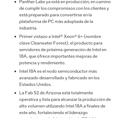
k
Panther Lake ya está en producción, en camino
de cumplir los compromisos con los clientes y
está preparado para convertirse en la
plataforma de PC más adoptada de la
industria.
Primer vistazo a Intel® Xeon® 6+ (nombre
clave Clearwater Forest), el producto para
servidores de próxima generación de Intel en
18A, que ofrece importantes mejoras de
potencia y rendimiento.
Intel 18A es el nodo semiconductor más
avanzado desarrollado y fabricado en los
Estados Unidos.
La Fab 52 de Arizona está totalmente
operativa y lista para alcanzar la producción de
alto volumen utilizando Intel 18A a finales de
este año, fortaleciendo el liderazgo