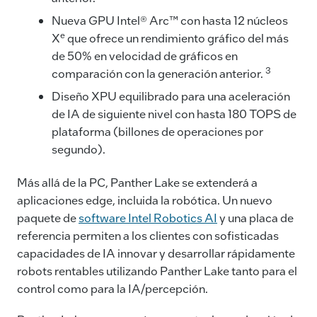
Nueva GPU Intel® Arc™ con hasta 12 núcleos
e
X
que ofrece un rendimiento gráfico del más
de 50% en velocidad de gráficos en
3
comparación con la generación anterior.
Diseño XPU equilibrado para una aceleración
de IA de siguiente nivel con hasta 180 TOPS de
plataforma (billones de operaciones por
segundo).
Más allá de la PC, Panther Lake se extenderá a
aplicaciones edge, incluida la robótica. Un nuevo
paquete de
software Intel Robotics AI
y una placa de
referencia permiten a los clientes con sofisticadas
capacidades de IA innovar y desarrollar rápidamente
robots rentables utilizando Panther Lake tanto para el
control como para la IA/percepción.