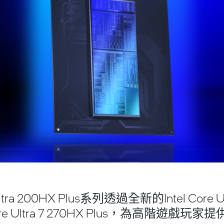
 Ultra 200HX Plus系列透過全新的Intel Core Ul
 Core Ultra 7 270HX Plus，為高階遊戲