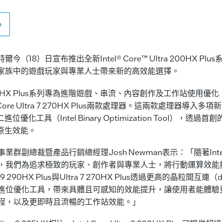
o
爾今（18）日宣布推出全新Intel® Core™ Ultra 200HX P
200系列家族中的遊戲玩家與專業人士帶來新的高效能選擇。
tra 200HX Plus系列專為進階遊戲、串流、內容創作及工作站使用優化，包含
tel Core Ultra 7 270HX Plus兩款處理器。這兩款處理器導
優化工具（Intel Binary Optimization Tool），透
原生效能。
群副總裁暨產品行銷總經理Josh Newman表示：「隨著Intel Cor
推出，我們為追求極致的玩家、創作者與專業人士，將行動運算效
ltra 9 290HX Plus與Ultra 7 270HX Plus透過更高的晶粒間互連
進位優化工具，帶來具體且可感知的效能提升，讓使用者能體驗
程，以及更即時且流暢的工作站效能。」