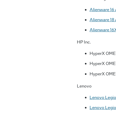
Alienware 16
Alienware 18
Alienware 16
HP Inc.
HyperX OME
HyperX OME
HyperX OME
Lenovo
Lenovo Legion
Lenovo Legion 