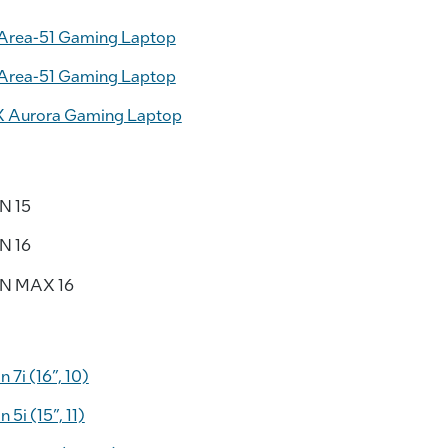
 Area-51 Gaming Laptop
 Area-51 Gaming Laptop
X Aurora Gaming Laptop
N 15
N 16
N MAX 16
 7i (16”, 10)
5i (15”, 11)