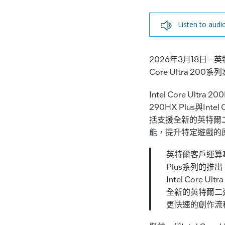
Listen to audi
2026年3月18日—英特
Core Ultra 
Intel Core Ul
290HX Plus與In
括支援全新的英特爾二進位
能，提升特定遊戲的
英特爾客戶運算事業
Plus系列的
Intel Core U
全新的英特爾二
更快速的創作流