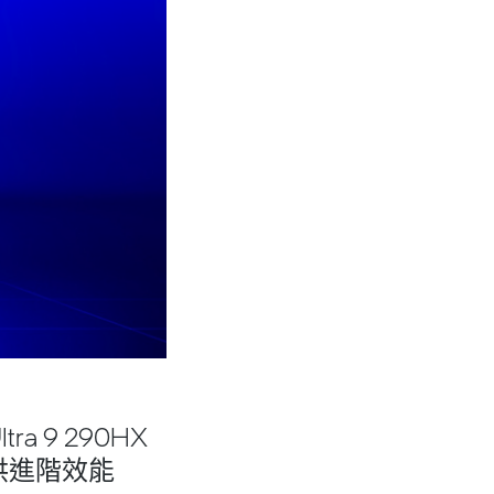
tra 9 290HX
玩家提供進階效能