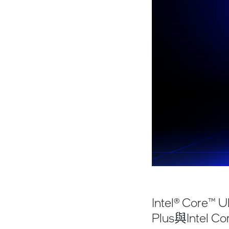
Intel® Core™
Plus與Intel