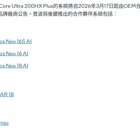
l Core Ultra 200HX Plus的系統將自2026年3月17日起
品牌廠商公告。首波與後續推出的合作夥伴系統包括：
os Neo 16S AI
os Neo 16 AI
os Neo 18 AI
CAR 18
rigo