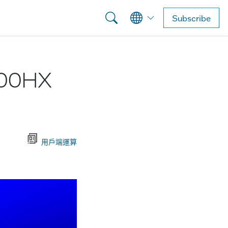
Subscribe
200HX
用戶端運算