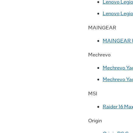
Lenovo Legion
Lenovo Legion
MAINGEAR
MAINGEAR U
Mechrevo
Mechrevo Yao
Mechrevo Yao
MSI
Raider 16 Ma
Origin