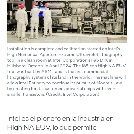
Installation is complete and calibration started on Intel's
High Numerical Aperture Extreme Ultraviolet lithography
tool in a clean room at Intel Corporation's Fab D1X in
Hillsboro, Oregon, in April 2024. The 165-ton High NA EUV
tool was built by ASML and is the first commercial
lithography system of its kind in the world. The machine will
allow Intel Foundry to continue its pursuit of Moore's Law
by creating for its customers powerful chips with ever-
smaller transistors. (Credit: Intel Corporation)
Intel es el pionero en la industria en
High NA EUV, lo que permite