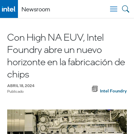
Newsroom
Togg
Con High NA EUV, Intel
Foundry abre un nuevo
horizonte en la fabricación de
chips
ABRIL 18, 2024
Intel Foundry
Publicado