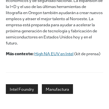
económicos y de seguridad nacional. La expansión de
la I+D y el uso de las últimas herramientas de
litografía en Oregon también ayudarán a crear nuevos
empleos y atraer el mejor talento al Noroeste. La
empresa está preparada para ayudar a acelerar la
próxima generación de tecnología y fabricación de
semiconductores en Estados Unidos hoy y en el
futuro.
Más contexto:
High NA EUV en Intel
(kit de prensa)
Intel Foundry
Manufactura