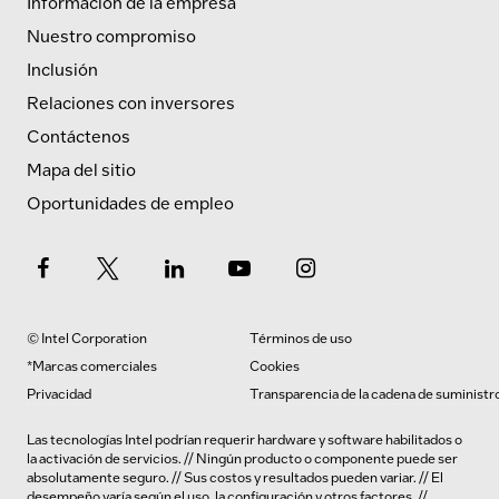
Información de la empresa
Nuestro compromiso
Inclusión
Relaciones con inversores
Contáctenos
Mapa del sitio
Oportunidades de empleo
© Intel Corporation
Términos de uso
*Marcas comerciales
Cookies
Privacidad
Transparencia de la cadena de suministr
Las tecnologías Intel podrían requerir hardware y software habilitados o
la activación de servicios. // Ningún producto o componente puede ser
absolutamente seguro. // Sus costos y resultados pueden variar. // El
desempeño varía según el uso, la configuración y otros factores. //