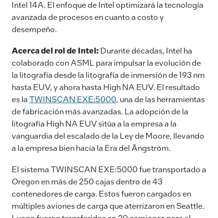
Intel 14A. El enfoque de Intel optimizará la tecnología
avanzada de procesos en cuanto a costo y
desempeño.
Acerca del rol de Intel:
Durante décadas, Intel ha
colaborado con ASML para impulsar la evolución de
la litografía desde la litografía de inmersión de 193 nm
hasta EUV, y ahora hasta High NA EUV. El resultado
es la
TWINSCAN EXE:5000
, una de las herramientas
de fabricación más avanzadas. La adopción de la
litografía High NA EUV sitúa a la empresa a la
vanguardia del escalado de la Ley de Moore, llevando
a la empresa bien hacia la Era del Ångström.
El sistema TWINSCAN EXE:5000 fue transportado a
Oregon en más de 250 cajas dentro de 43
contenedores de carga. Estos fueron cargados en
múltiples aviones de carga que aterrizaron en Seattle.
Luego fueron transferidos en 20 camiones para el