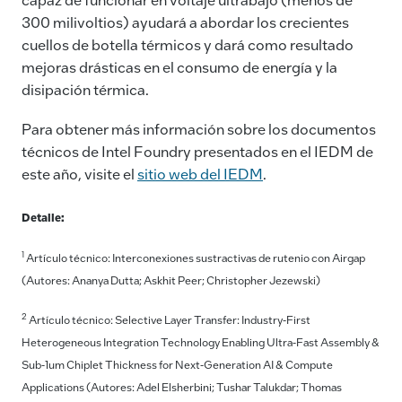
300 milivoltios) ayudará a abordar los crecientes
cuellos de botella térmicos y dará como resultado
mejoras drásticas en el consumo de energía y la
disipación térmica.
Para obtener más información sobre los documentos
técnicos de Intel Foundry presentados en el IEDM de
este año, visite el
sitio web del IEDM
.
Detalle:
1
Artículo técnico: Interconexiones sustractivas de rutenio con Airgap
(Autores: Ananya Dutta; Askhit Peer; Christopher Jezewski)
2
Artículo técnico: Selective Layer Transfer: Industry-First
Heterogeneous Integration Technology Enabling Ultra-Fast Assembly &
Sub-1um Chiplet Thickness for Next-Generation AI & Compute
Applications (Autores: Adel Elsherbini; Tushar Talukdar; Thomas