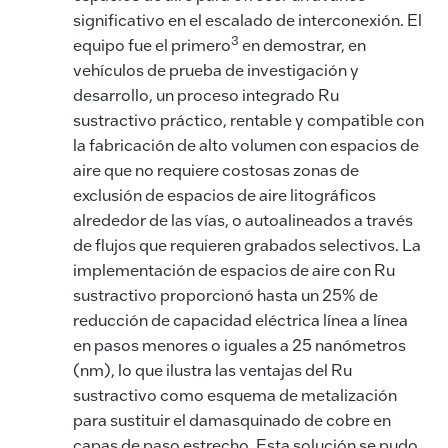
significativo en el escalado de interconexión. El
3
equipo fue el primero
en demostrar, en
vehículos de prueba de investigación y
desarrollo, un proceso integrado Ru
sustractivo práctico, rentable y compatible con
la fabricación de alto volumen con espacios de
aire que no requiere costosas zonas de
exclusión de espacios de aire litográficos
alrededor de las vías, o autoalineados a través
de flujos que requieren grabados selectivos. La
implementación de espacios de aire con Ru
sustractivo proporcionó hasta un 25% de
reducción de capacidad eléctrica línea a línea
en pasos menores o iguales a 25 nanómetros
(nm), lo que ilustra las ventajas del Ru
sustractivo como esquema de metalización
para sustituir el damasquinado de cobre en
capas de paso estrecho. Esta solución se pudo