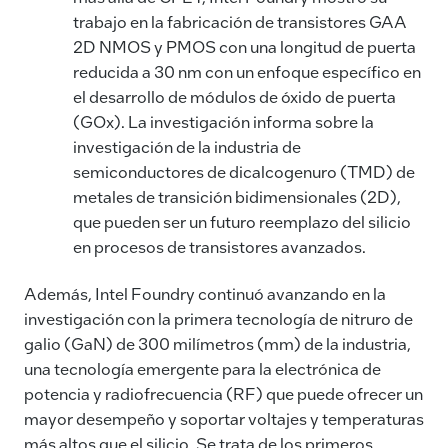
trabajo en la fabricación de transistores GAA
2D NMOS y PMOS con una longitud de puerta
reducida a 30 nm con un enfoque específico en
el desarrollo de módulos de óxido de puerta
(GOx). La investigación informa sobre la
investigación de la industria de
semiconductores de dicalcogenuro (TMD) de
metales de transición bidimensionales (2D),
que pueden ser un futuro reemplazo del silicio
en procesos de transistores avanzados.
Además, Intel Foundry continuó avanzando en la
investigación con la primera tecnología de nitruro de
galio (GaN) de 300 milímetros (mm) de la industria,
una tecnología emergente para la electrónica de
potencia y radiofrecuencia (RF) que puede ofrecer un
mayor desempeño y soportar voltajes y temperaturas
más altos que el silicio. Se trata de los primeros