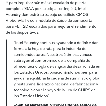
Y para impulsar aún más el escalado de puerta
completa (GAA por sus siglas en inglés), Intel
Foundry demostró su trabajo con silicio CMOS
RibbonFET y con módulo de óxido de compuerta
para FET 2D escalados para mejorar el rendimiento
de los dispositivos.
"Intel Foundry continúa ayudando a definir y dar
forma a la hoja de ruta para la industria de
semiconductores. Nuestros últimos avances
subrayan el compromiso de la compañía de
ofrecer tecnología de vanguardia desarrollada en
los Estados Unidos, posicionándonos bien para
ayudar a equilibrar la cadena de suministro global
y restaurar el liderazgo nacional de fabricación y
tecnología con el apoyo de la Ley de CHIPS de
los Estados Unidos".
–Sanjay Natarajan, vicepresidente sénior de