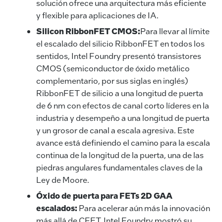
solución ofrece una arquitectura más eficiente
y flexible para aplicaciones de IA.
Silicon RibbonFET CMOS:
Para llevar al límite
el escalado del silicio RibbonFET en todos los
sentidos, Intel Foundry presentó transistores
CMOS (semiconductor de óxido metálico
complementario, por sus siglas en inglés)
RibbonFET de silicio a una longitud de puerta
de 6 nm con efectos de canal corto líderes en la
industria y desempeño a una longitud de puerta
y un grosor de canal a escala agresiva. Este
avance está definiendo el camino para la escala
continua de la longitud de la puerta, una de las
piedras angulares fundamentales claves de la
Ley de Moore.
Óxido de puerta para FETs 2D GAA
escalados:
Para acelerar aún más la innovación
más allá de CFET, Intel Foundry mostró su