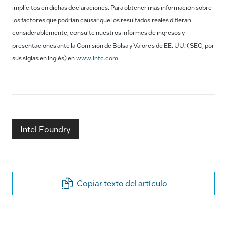
implícitos en dichas declaraciones. Para obtener más información sobre
los factores que podrían causar que los resultados reales difieran
considerablemente, consulte nuestros informes de ingresos y
presentaciones ante la Comisión de Bolsa y Valores de EE. UU. (SEC, por
sus siglas en inglés) en
www.intc.com
.
Intel Foundry
Copiar texto del artículo