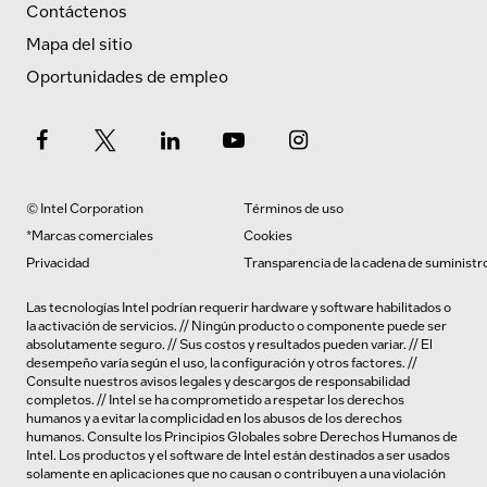
Contáctenos
Mapa del sitio
Oportunidades de empleo
© Intel Corporation
Términos de uso
*Marcas comerciales
Cookies
Privacidad
Transparencia de la cadena de suministr
Las tecnologías Intel podrían requerir hardware y software habilitados o
la activación de servicios. // Ningún producto o componente puede ser
absolutamente seguro. // Sus costos y resultados pueden variar. // El
desempeño varía según el uso, la configuración y otros factores. //
Consulte nuestros
avisos legales y descargos de responsabilidad
completos
. // Intel se ha comprometido a respetar los derechos
humanos y a evitar la complicidad en los abusos de los derechos
humanos.
Consulte los
Principios Globales sobre Derechos Humanos de
Intel. Los productos y el software de Intel están destinados a ser usados
solamente en aplicaciones que no causan o contribuyen a una violación