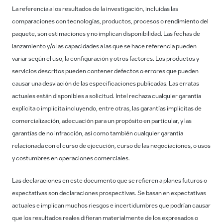
La referencia a los resultados de la investigación, incluidas las
comparaciones con tecnologías, productos, procesos o rendimiento del
paquete, son estimaciones y no implican disponibilidad. Las fechas de
lanzamiento y/o las capacidades a las que se hace referencia pueden
variar según el uso, la configuración y otros factores. Los productos y
servicios descritos pueden contener defectos o errores que pueden
causar una desviación de las especificaciones publicadas. Las erratas
actuales están disponibles a solicitud. Intel rechaza cualquier garantía
explícita o implícita incluyendo, entre otras, las garantías implícitas de
comercialización, adecuación para un propósito en particular, y las
garantías de no infracción, así como también cualquier garantía
relacionada con el curso de ejecución, curso de las negociaciones, o usos
y costumbres en operaciones comerciales.
Las declaraciones en este documento que se refieren a planes futuros o
expectativas son declaraciones prospectivas. Se basan en expectativas
actuales e implican muchos riesgos e incertidumbres que podrían causar
que los resultados reales difieran materialmente de los expresados o