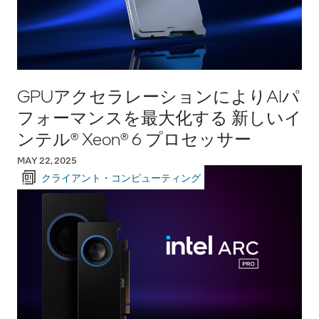
GPUアクセラレーションによりAIパ
フォーマンスを最大化する 新しいイ
ンテル® Xeon® 6 プロセッサー
MAY 22, 2025
クライアント・コンピューティング