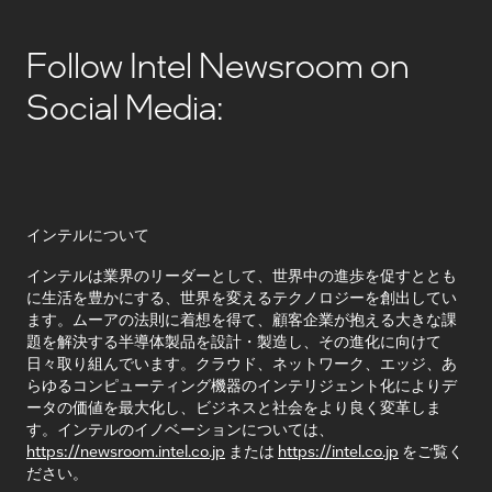
Follow Intel Newsroom on
Social Media:
インテルについて
インテルは業界のリーダーとして、世界中の進歩を促すととも
に生活を豊かにする、世界を変えるテクノロジーを創出してい
ます。ムーアの法則に着想を得て、顧客企業が抱える大きな課
題を解決する半導体製品を設計・製造し、その進化に向けて
日々取り組んでいます。クラウド、ネットワーク、エッジ、あ
らゆるコンピューティング機器のインテリジェント化によりデ
ータの価値を最大化し、ビジネスと社会をより良く変革しま
す。インテルのイノベーションについては、
https://newsroom.intel.co.jp
または
https://intel.co.jp
をご覧く
ださい。