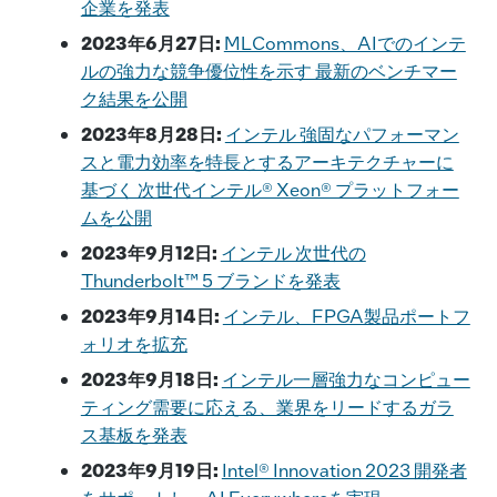
企業を発表
2023年6月27日:
MLCommons、AIでのインテ
ルの強力な競争優位性を示す 最新のベンチマー
ク結果を公開
2023年8月28日:
インテル 強固なパフォーマン
スと電力効率を特長とするアーキテクチャーに
基づく 次世代インテル® Xeon® プラットフォー
ムを公開
2023年9月12日:
インテル 次世代の
Thunderbolt™ 5 ブランドを発表
2023年9月14日:
インテル、FPGA製品ポートフ
ォリオを拡充
2023年9月18日:
インテル一層強力なコンピュー
ティング需要に応える、業界をリードするガラ
ス基板を発表
2023年9月19日:
Intel® Innovation 2023 開発者