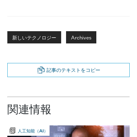
新しいテクノロジー
Archives
記事のテキストをコピー
関連情報
人工知能（AI）