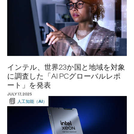
インテル、世界23か国と地域を対象
に調査した「AI PCグローバルレポ
ート」を発表
JULY 17, 2025
人工知能（AI）