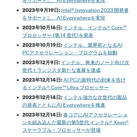
をサポートし、AI Everywhereを実現
2023年9月19日:
Intel® Innovation 2023 開発者
をサポートし、AI Everywhereを実現
2023年10月16日:
インテル、インテル® Core™
プロセッサー (第 14 世代)を発表
2023年10月19日:
インテル、業界初となるAI
PCアクセラレーション・プログラムを始動
2023年12月9日:
インテル、将来のノード向け次
世代トランジスタ新たな進展を達成
2023年12月14日:
AI PCの新時代の到来を告げ
るインテル® Core™ Ultra プロセッサー
2023年12月14日:
インテル強力な次世代の製品
の発表とともにAI Everywhereを推進
2023年12月14日:
各コアにAIアクセラレーショ
ンを組み込んだ最新の第5世代 インテル® Xeon®
スケーラブル・プロセッサーが登場