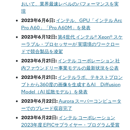
おいて、業界最速レベルのパフォーマンスを実
現
2023年6月6日:
インテル、GPU「インテル Arc
Pro A60」「Pro A60M」を発表
2023年6月12日:
第4世代 インテル® Xeon® スケ
ーラブル・プロセッサーが 実環境のワークロー
ドで競合製品を凌駕
2023年6月21日:
インテル コーポレーション 社
内ファウンドリー事業モデルの最新状況を公表
2023年6月21日:
インテルラボ、テキストプロン
プトから360度の画像を生成するAI Diffusion
Model（AI 拡散モデル）を発表
2023年6月22日:
Aurora スーパーコンピュータ
ーでのブレード収容完了
2023年6月22日:
インテル コーポレーション
2023年度 EPICサプライヤー・プログラム受賞