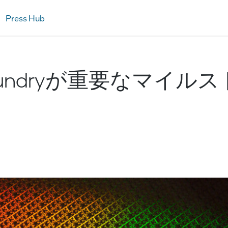
Press Hub
-Foundryが重要なマイル