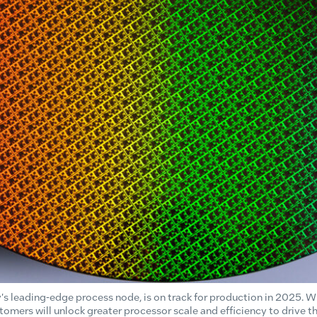
ry's leading-edge process node, is on track for production in 2025.
omers will unlock greater processor scale and efficiency to drive th