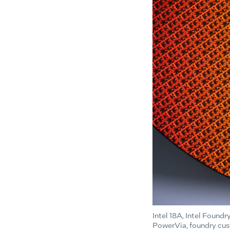
Intel 18A, Intel Found
PowerVia, foundry cust