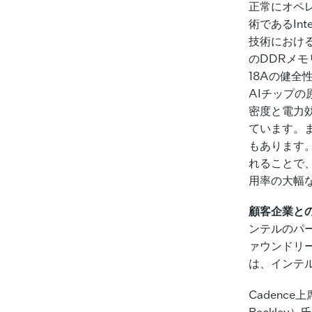
正常にオペ
術であるIn
技術における
のDDRメモ
18Aの健全性
AIチップの原型
密度と電力
ています。また
もあります。
れることで
用率の大幅
顧客企業と
ンテルのパ
ァウンドリー
は、インテ
Cadenc
Beckley