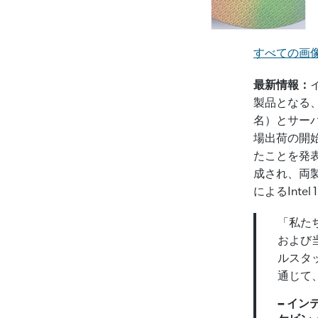
すべての画像を
最新情報：
製品となる、
名）とサーバ
場出荷の開
たことを発
成され、両
によるInt
「私た
および
ルスタ
通じて、
– イ