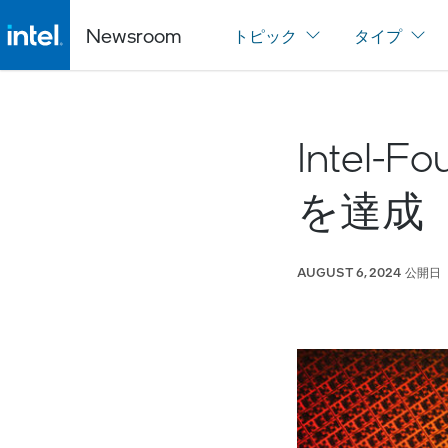
Newsroom
トピック
タイプ
Intel
を達成
公開日
AUGUST 6, 2024