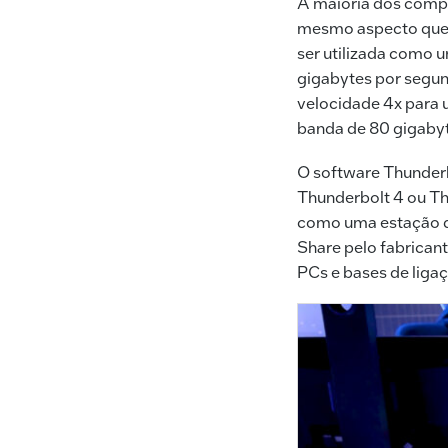
A maioria dos comp
mesmo aspecto que 
ser utilizada como 
gigabytes por segun
velocidade 4x para 
banda de 80 gigaby
O software Thunder
Thunderbolt 4 ou Th
como uma estação d
Share pelo fabricant
PCs e bases de ligaç