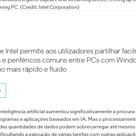
ing PC. (Credit: Intel Corporation)
 Intel permite aos utilizadores partilhar fac
ãs e periféricos comuns entre PCs com Win
ho mais rápido e fluido
o
inteligência artificial aumentou significativamente a procu
ogramas e aplicações baseados em IA. Mas o processamento,
es quantidades de dados podem sobrecarregar até mesmo a
ificultando a execução de várias tarefas com outras aplicaçõ