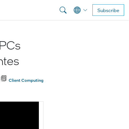
Subscribe
s PCs
ntes
Client Computing