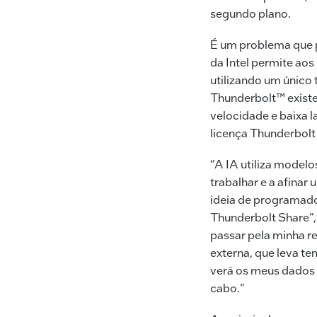
segundo plano.
É um problema que p
da Intel permite aos
utilizando um único
Thunderbolt™ exist
velocidade e baixa l
licença Thunderbolt
“A IA utiliza modelo
trabalhar e a afinar
ideia de programad
Thunderbolt Share”, 
passar pela minha re
externa, que leva te
verá os meus dados 
cabo.”