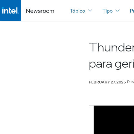
Newsroom
Tópico
Tipo
P
Thunderb
para ger
Pub
FEBRUARY 27, 2025