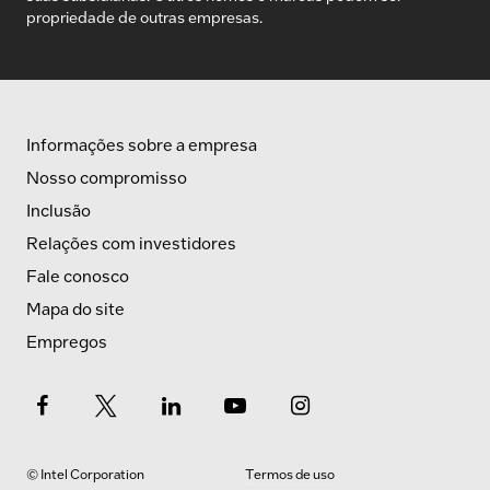
propriedade de outras empresas.
Informações sobre a empresa
Nosso compromisso
Inclusão
Relações com investidores
Fale conosco
Mapa do site
Empregos
© Intel Corporation
Termos de uso