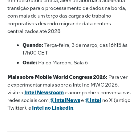
e infraestrutura crítica, além de abordar a acelerada
transição para o processamento de dados na borda,
com mais de um terço das cargas de trabalho
corporativas devendo migrar de data centers
centralizados até 2028.
Quando:
Terça-feira, 3 de março, das 16h15 às
17h00 CET
Onde:
Palco Marconi, Sala 6
Mais sobre Mobile World Congress 2026:
Para ver
e experimentar mais sobre a Intel no MWC 2026,
visite a
Intel Newsroom
e acompanhe a conversa nas
redes sociais com
@IntelNews
e
@Intel
no X (antigo
Twitter), e
Intel no LinkedIn
.