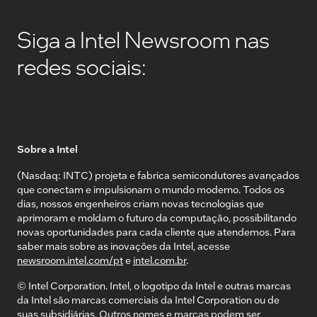
Siga a Intel Newsroom nas
redes sociais:
Sobre a Intel
(Nasdaq: INTC) projeta e fabrica semicondutores avançados
que conectam e impulsionam o mundo moderno. Todos os
dias, nossos engenheiros criam novas tecnologias que
aprimoram e moldam o futuro da computação, possibilitando
novas oportunidades para cada cliente que atendemos. Para
saber mais sobre as inovações da Intel, acesse
newsroom.intel.com/pt
e
intel.com.br
.
© Intel Corporation. Intel, o logotipo da Intel e outras marcas
da Intel são marcas comerciais da Intel Corporation ou de
suas subsidiárias. Outros nomes e marcas podem ser