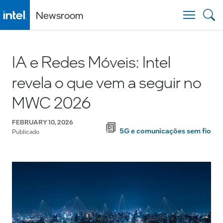
Newsroom
Togg
IA e Redes Móveis: Intel
revela o que vem a seguir no
MWC 2026
FEBRUARY 10, 2026
5G e comunicações sem fio
Publicado