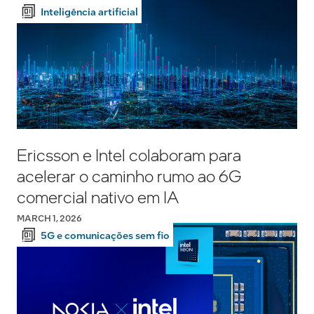
Inteligência artificial
Ericsson e Intel colaboram para
acelerar o caminho rumo ao 6G
comercial nativo em IA
MARCH 1, 2026
5G e comunicações sem fio