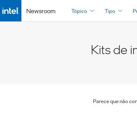
Newsroom
Tópico
Tipo
P
Kits de 
Parece que não con