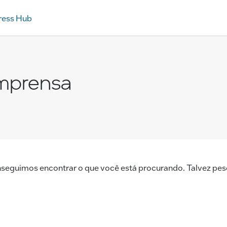
ress Hub
imprensa
seguimos encontrar o que você está procurando. Talvez pesq