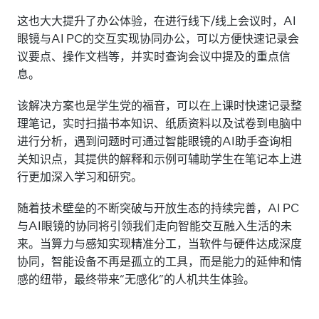
这也大大提升了办公体验，在进行线下/线上会议时，AI
眼镜与AI PC的交互实现协同办公，可以方便快速记录会
议要点、操作文档等，并实时查询会议中提及的重点信
息。
该解决方案也是学生党的福音，可以在上课时快速记录整
理笔记，实时扫描书本知识、纸质资料以及试卷到电脑中
进行分析，遇到问题时可通过智能眼镜的AI助手查询相
关知识点，其提供的解释和示例可辅助学生在笔记本上进
行更加深入学习和研究。
随着技术壁垒的不断突破与开放生态的持续完善，AI PC
与AI眼镜的协同将引领我们走向智能交互融入生活的未
来。当算力与感知实现精准分工，当软件与硬件达成深度
协同，智能设备不再是孤立的工具，而是能力的延伸和情
感的纽带，最终带来“无感化”的人机共生体验。