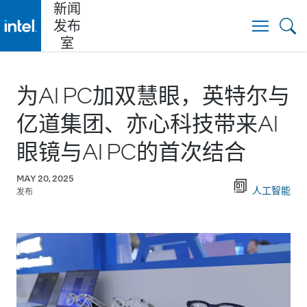
新闻
发布
Togg
室
为AI PC加双慧眼，英特尔与
亿道集团、亦心科技带来AI
眼镜与AI PC的首次结合
MAY 20, 2025
人工智能
发布