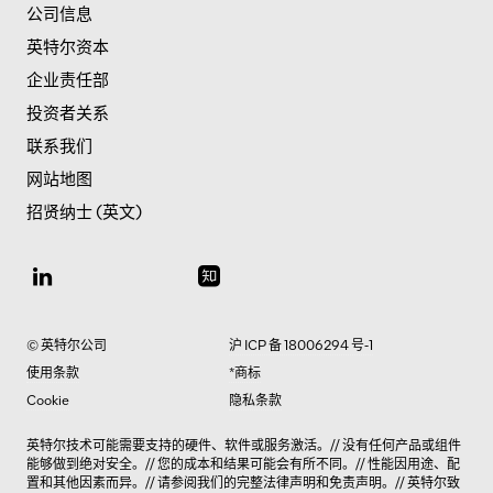
公司信息
英特尔资本
企业责任部
投资者关系
联系我们
网站地图
招贤纳士 (英文)
© 英特尔公司
沪 ICP 备 18006294 号-1
使用条款
*商标
Cookie
隐私条款
英特尔技术可能需要支持的硬件、软件或服务激活。// 没有任何产品或组件
能够做到绝对安全。// 您的成本和结果可能会有所不同。// 性能因用途、配
置和其他因素而异。// 请参阅我们的完整法律
声明和免责声明
。// 英特尔致