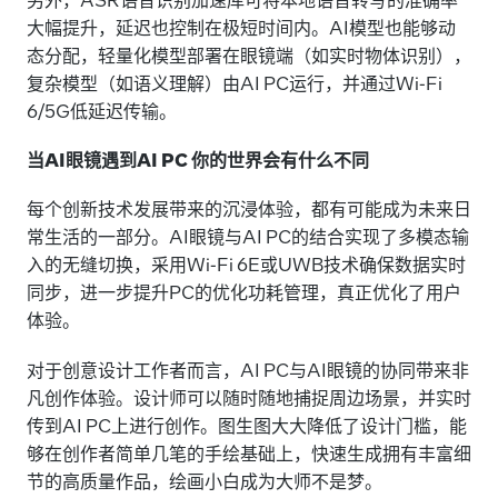
大幅提升，延迟也控制在极短时间内。AI模型也能够动
态分配，轻量化模型部署在眼镜端（如实时物体识别），
复杂模型（如语义理解）由AI PC运行，并通过Wi-Fi
6/5G低延迟传输。
当AI眼镜遇到AI PC 你的世界会有什么不同
每个创新技术发展带来的沉浸体验，都有可能成为未来日
常生活的一部分。AI眼镜与AI PC的结合实现了多模态输
入的无缝切换，采用Wi-Fi 6E或UWB技术确保数据实时
同步，进一步提升PC的优化功耗管理，真正优化了用户
体验。
对于创意设计工作者而言，AI PC与AI眼镜的协同带来非
凡创作体验。设计师可以随时随地捕捉周边场景，并实时
传到AI PC上进行创作。图生图大大降低了设计门槛，能
够在创作者简单几笔的手绘基础上，快速生成拥有丰富细
节的高质量作品，绘画小白成为大师不是梦。