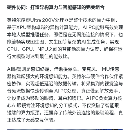
硬件协同：打造异构算力与智能感知的完美组合
英特尔酷睿Ultra 200V处理器是整个技术的算力中枢，
基于XPU架构卓越的异构计算能力，AI PC能够高效处理
本地大模型推理任务，即便是在无网络连接的情况下，也
能流畅实现图生图、文生图等复杂的AI生成任务，实现
CPU、GPU、NPU之间的智能动态算力调度，确保在运
行大模型时达到最佳的能效比。
AI眼镜则是感知终端，借助摄像头、麦克风、IMU传感
器构建起强大的环境感知能力。英特尔与硬件合作伙伴紧
密协作，实现超低延迟的数据传输，将采集到的视觉流与
音频流数据快速传输至 AI PC处理，真正做到解放双手，
让设备成为移动的眼睛、耳朵和嘴巴。AI PC负责算力核
心AI眼镜专注环境感知的分工模式，不仅突破了智能眼
镜端的算力瓶颈，还摒弃了传统外设连接的繁琐流程，真
正达成了无感交互体验。