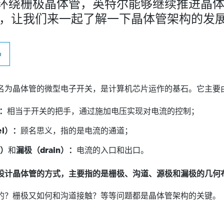
ET全环绕栅极晶体管，英特尔能够继续推进晶
科普”，让我们来一起了解一下晶体管架构的发
o
名为晶体管的微型电子开关，是计算机芯片运作的基石。它主要
：
相当于开关的把手，通过施加电压实现对电流的控制；
el）：
顾名思义，指的是电流的通道；
e）
和
漏极（drain）：
电流的入口和出口。
设计晶体管的方式，主要指的是栅极、沟道、源极和漏极的几何
的？栅极又如何和沟道接触？等等问题都是晶体管架构的关键。