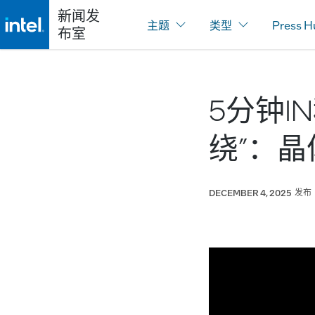
新闻发
主题
类型
Press H
布室
5分钟I
绕”：
发布
DECEMBER 4, 2025