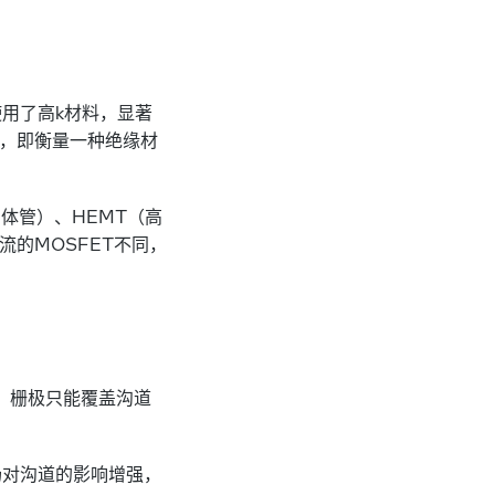
用了高k材料，显著
数，即衡量一种绝缘材
体管）、HEMT（高
流的MOSFET不同，
上，栅极只能覆盖沟道
场对沟道的影响增强，