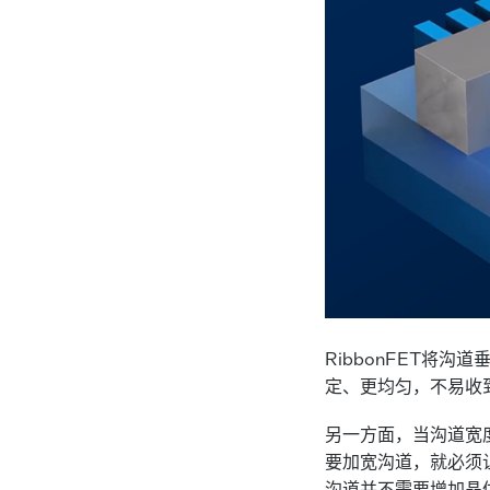
RibbonFET将
定、更均匀，不易收
另一方面，当沟道宽
要加宽沟道，就必须让
沟道并不需要增加晶体