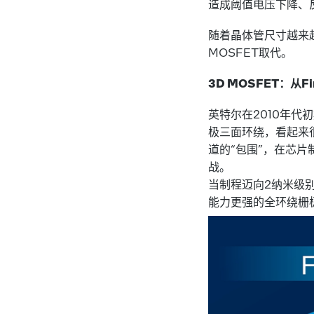
造成阈值电压下降、
随着晶体管尺寸越来
MOSFET取代。
3D MOSFET：从Fi
英特尔在2010年代
极三面环绕，看起来很
道的“包围”，在芯片
战。
当制程迈向2纳米级别
能力更强的全环绕栅极