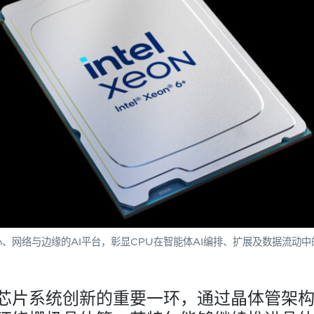
、网络与边缘的AI平台，彰显CPU在智能体AI编排、扩展及数据流动中
芯片系统创新的重要一环，通过晶体管架