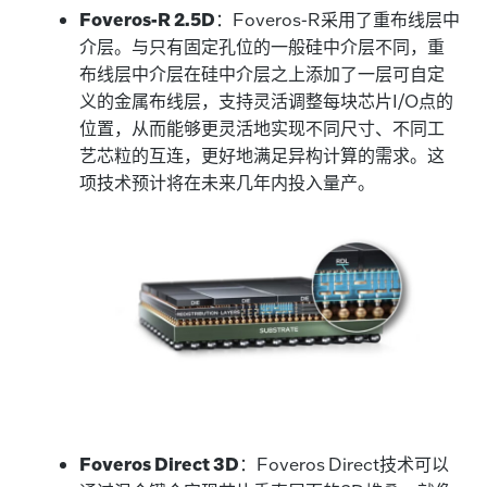
Foveros-R 2.5D
：Foveros-R采用了重布线层中
介层。与只有固定孔位的一般硅中介层不同，重
布线层中介层在硅中介层之上添加了一层可自定
义的金属布线层，支持灵活调整每块芯片I/O点的
位置，从而能够更灵活地实现不同尺寸、不同工
艺芯粒的互连，更好地满足异构计算的需求。这
项技术预计将在未来几年内投入量产。
Foveros Direct 3D
：Foveros Direct技术可以