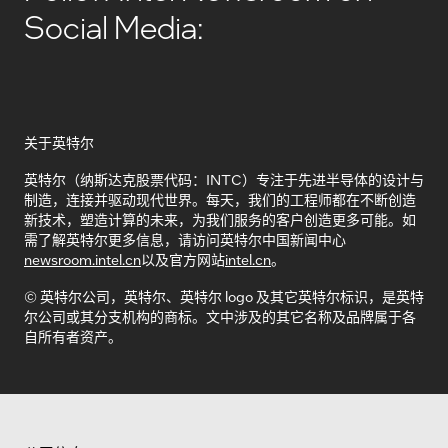
Social Media:
关于英特尔
英特尔（纳斯达克股票代码：INTC）专注于先进半导体的设计与
制造，连接并驱动现代世界。每天，我们的工程师都在不断创造
新技术，塑造计算的未来，为我们服务的客户创造更多可能。如
需了解英特尔更多信息，请访问英特尔中国新闻中心
newsroom.intel.cn
以及官方网站
intel.cn
。
© 英特尔公司，英特尔、英特尔 logo 及其它英特尔标识，是英特
尔公司或其分支机构的商标。文中涉及的其它名称及品牌属于各
自所有者资产。