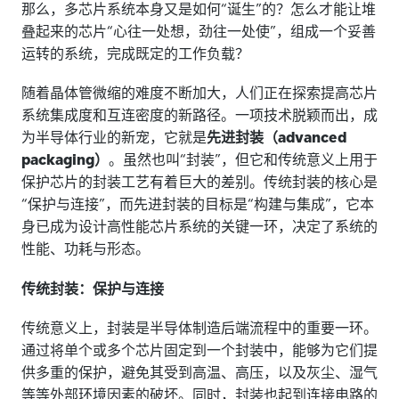
那么，多芯片系统本身又是如何“诞生”的？怎么才能让堆
叠起来的芯片“心往一处想，劲往一处使”，组成一个妥善
运转的系统，完成既定的工作负载？
随着晶体管微缩的难度不断加大，人们正在探索提高芯片
系统集成度和互连密度的新路径。一项技术脱颖而出，成
为半导体行业的新宠，它就是
先进封装（advanced
packaging）
。虽然也叫“封装”，但它和传统意义上用于
保护芯片的封装工艺有着巨大的差别。传统封装的核心是
“保护与连接”，而先进封装的目标是“构建与集成”，它本
身已成为设计高性能芯片系统的关键一环，决定了系统的
性能、功耗与形态。
传统封装：保护与连接
传统意义上，封装是半导体制造后端流程中的重要一环。
通过将单个或多个芯片固定到一个封装中，能够为它们提
供多重的保护，避免其受到高温、高压，以及灰尘、湿气
等等外部环境因素的破坏。同时，封装也起到连接电路的