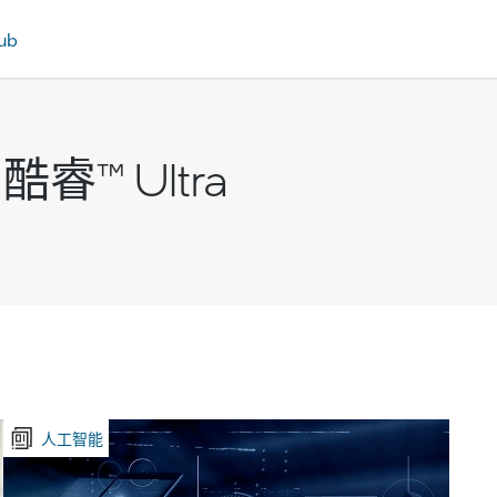
ub
酷睿™ Ultra
人工智能