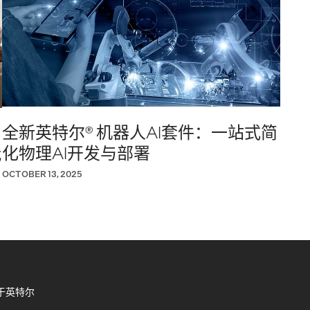
全新英特尔® 机器人AI套件：一站式简
化物理AI开发与部署
代
OCTOBER 13, 2025
于英特尔