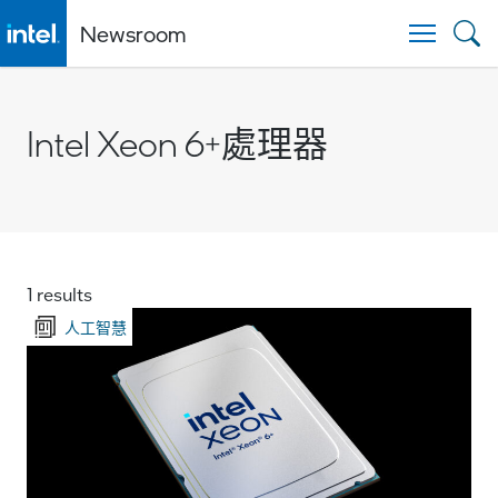
Newsroom
Togg
Intel Xeon 6+處理器
1 results
人工智慧