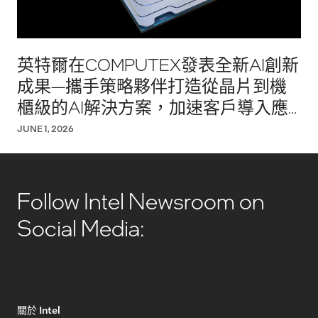
英特爾在COMPUTEX發表全新AI創新
成果—攜手策略夥伴打造從晶片到機
櫃級的AI解決方案，加速客戶導入應
用
JUNE 1, 2026
Follow Intel Newsroom on
Social Media:
關於 Intel