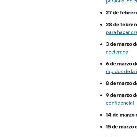
personal de 
27 de febrer
28 de febrer
para hacer cr
3 de marzo d
acelerada
6 de marzo d
rápidos de la 
8 de marzo d
9 de marzo d
confidencial
14 de marzo 
15 de marzo 