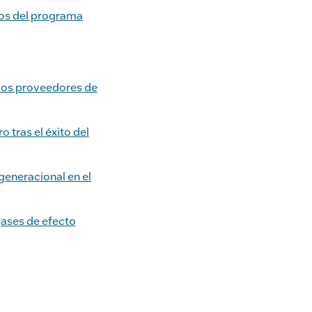
pos del programa
los proveedores de
 tras el éxito del
generacional en el
gases de efecto