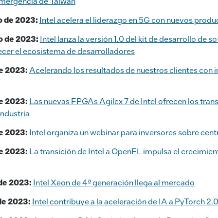
emergencia de Taiwán
o de 2023:
Intel acelera el liderazgo en 5G con nuevos produ
o de 2023:
Intel lanza la versión 1.0 del kit de desarrollo de
ecer el ecosistema de desarrolladores
e 2023:
Acelerando los resultados de nuestros clientes con 
e 2023:
Las nuevas FPGAs Agilex 7 de Intel ofrecen los tra
industria
e 2023:
Intel organiza un webinar para inversores sobre cent
e 2023:
La transición de Intel a OpenFL impulsa el crecimient
de 2023:
Intel Xeon de 4ª generación llega al mercado
de 2023:
Intel contribuye a la aceleración de IA a PyTorch 2.