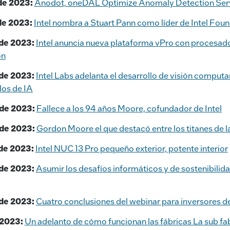
de 2023:
Anodot, oneDAL Optimize Anomaly Detection Ser
de 2023:
Intel nombra a Stuart Pann como líder de Intel Fou
de 2023:
Intel anuncia nueva plataforma vPro con procesado
ón
de 2023:
Intel Labs adelanta el desarrollo de visión comput
os de IA
de 2023:
Fallece a los 94 años Moore, cofundador de Intel
de 2023:
Gordon Moore el que destacó entre los titanes de l
de 2023:
Intel NUC 13 Pro pequeño exterior, potente interior
de 2023:
Asumir los desafíos informáticos y de sostenibilida
de 2023:
Cuatro conclusiones del webinar para inversores de
 2023:
Un adelanto de cómo funcionan las fábricas La sub fa