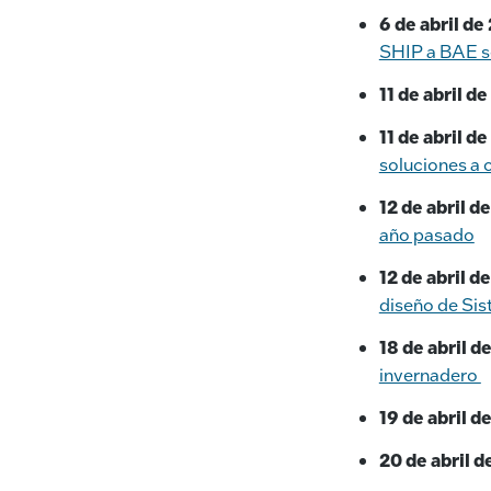
6 de abril de
SHIP a BAE se
11 de abril d
11 de abril d
soluciones a o
12 de abril d
año pasado
12 de abril d
diseño de Si
18 de abril d
invernadero
19 de abril d
20 de abril d