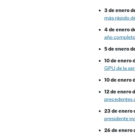
3 de enero d
más rápido d
4 de enero d
año completo
5 de enero d
10 de enero 
GPU de la ser
10 de enero 
12 de enero 
precedentes a
23 de enero 
presidente i
26 de enero 