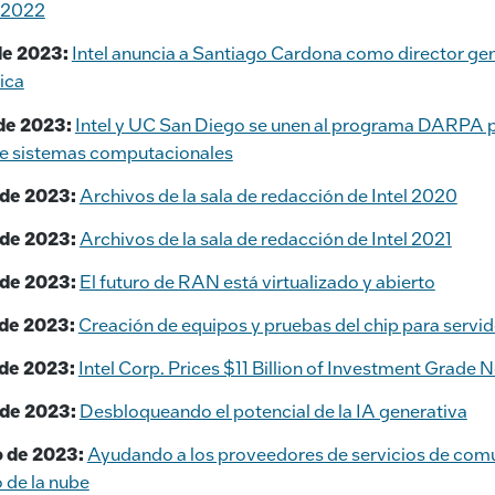
 2022
de 2023:
Intel anuncia a Santiago Cardona como director gen
ica
 de 2023:
Intel y UC San Diego se unen al programa DARPA pa
de sistemas computacionales
 de 2023:
Archivos de la sala de redacción de Intel 2020
 de 2023:
Archivos de la sala de redacción de Intel 2021
 de 2023:
El futuro de RAN está virtualizado y abierto
 de 2023:
Creación de equipos y pruebas del chip para servi
 de 2023:
Intel Corp. Prices $11 Billion of Investment Grade 
 de 2023:
Desbloqueando el potencial de la IA generativa
o de 2023:
Ayudando a los proveedores de servicios de comu
o de la nube