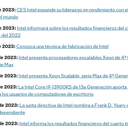
e 2023:
CES Intel expande su liderazgo en rendimiento con e
el mundo
e 2023:
Intel informará sobre los resultados financieros del c
 del 2022
e 2023:
Conozca una técnica de fabricación de Intel
de 2023:
Intel presenta procesadores escalables Xeon de 4ª
ie Max
de 2023:
Intel presenta Xeon Scalable, serie Max de 4ª Gene
de 2023:
La Intel Core i9-13900KS de 13a Generación aporta 
 los usuarios de computadoras de escritorio
de 2023:
La junta directiva de Intel nombra a Frank D. Year
ndependiente
de 2023:
Intel informa los resultados financieros del cuarto t