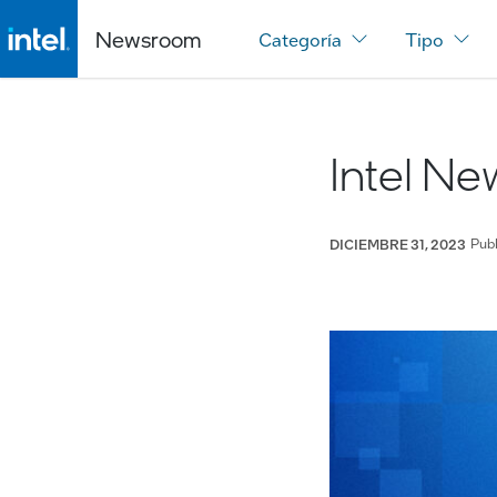
Newsroom
Categoría
Tipo
Intel N
Pub
DICIEMBRE 31, 2023