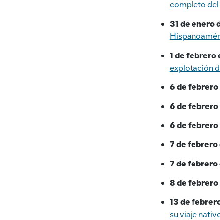
completo del
31 de enero 
Hispanoamér
1 de febrero
explotación 
6 de febrero
6 de febrero
6 de febrero
7 de febrero
7 de febrero
8 de febrero
13 de febrer
su viaje nativ