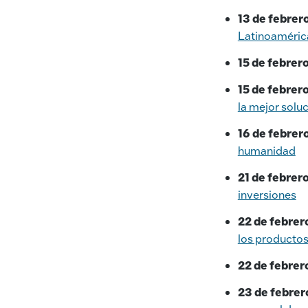
13 de febrer
Latinoaméric
15 de febrer
15 de febrer
la mejor solu
16 de febrer
humanidad
21 de febrer
inversiones
22 de febrer
los producto
22 de febrer
23 de febrer