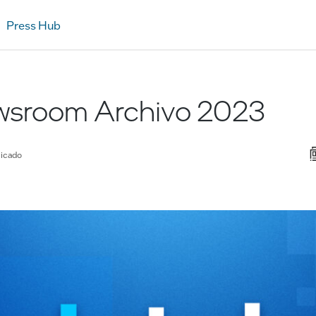
Press Hub
ewsroom Archivo 2023
licado