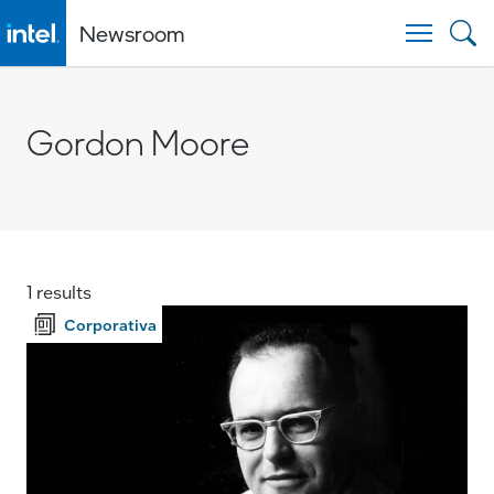
Newsroom
Togg
Gordon Moore
1 results
Corporativa