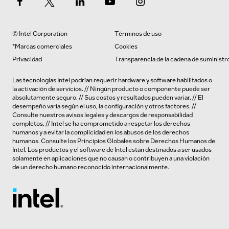
© Intel Corporation
Términos de uso
*Marcas comerciales
Cookies
Privacidad
Transparencia de la cadena de suministr
Las tecnologías Intel podrían requerir hardware y software habilitados o
la activación de servicios. // Ningún producto o componente puede ser
absolutamente seguro. // Sus costos y resultados pueden variar. // El
desempeño varía según el uso, la configuración y otros factores. //
Consulte nuestros
avisos legales y descargos de responsabilidad
completos
. // Intel se ha comprometido a respetar los derechos
humanos y a evitar la complicidad en los abusos de los derechos
humanos.
Consulte los
Principios Globales sobre Derechos Humanos de
Intel. Los productos y el software de Intel están destinados a ser usados
solamente en aplicaciones que no causan o contribuyen a una violación
de un derecho humano reconocido internacionalmente.