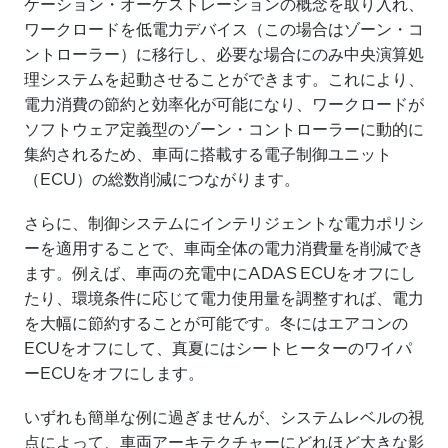
ケーション・オーケストレーションの概念を取り入れ、
ワークロードを低電力デバイス（この場合はゾーン・コ
ントローラー）に移行し、必要な場合にのみ中央演算処
理システムを起動させることができます。これにより、
電力消費の節約と効率化が可能になり、ワークロードが
ソフトウェア定義型のゾーン・コントローラーに動的に
集約されるため、車両に搭載する電子制御ユニット
（ECU）の総数削減につながります。
さらに、制御システムにインテリジェントな電力ポリシ
ーを適用することで、車両全体の電力消費量を削減でき
ます。例えば、車両の充電中にADAS ECUをオフにし
たり、環境条件に応じて電力使用量を調整すれば、電力
を大幅に節約することが可能です。冬にはエアコンの
ECUをオフにして、真夏にはシートヒーターのワイパ
ーECUをオフにします。
いずれも簡単な例に過ぎませんが、システムレベルの視
点によって、車両アーキテクチャーにどれほど大きな影