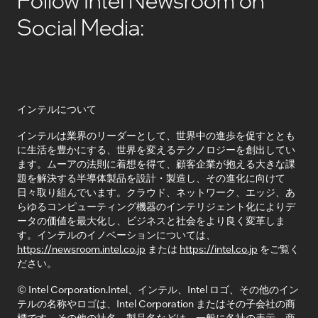
Social Media:
インテルについて
インテルは業界のリーダーとして、世界中の進歩を促すととも
に生活を豊かにする、世界を変えるテクノロジーを創出してい
ます。ムーアの法則に着想を得て、顧客企業が抱える大きな課
題を解決する半導体製品を設計・製造し、その進化に向けて
日々取り組んでいます。クラウド、ネットワーク、エッジ、あ
らゆるコンピューティング機器のインテリジェント化によりデ
ータの価値を最大化し、ビジネスと社会をより良く変革しま
す。インテルのイノベーションについては、
https://newsroom.intel.co.jp
または
https://intel.co.jp
をご覧く
ださい。
© Intel Corporation.Intel、インテル、Intel ロゴ、その他のイン
テルの名称やロゴは、Intel Corporation またはその子会社の商
標です。その他の社名、製品名などは、一般に各社の表示、商