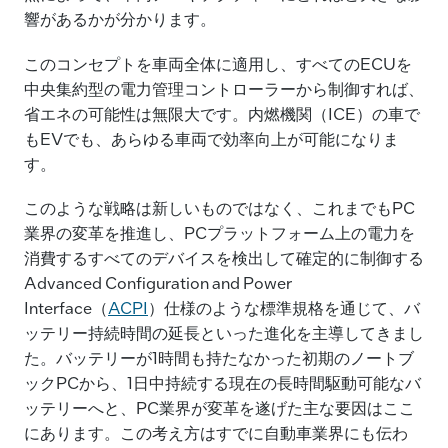
響があるかが分かります。
このコンセプトを車両全体に適用し、すべてのECUを
中央集約型の電力管理コントローラーから制御すれば、
省エネの可能性は無限大です。内燃機関（ICE）の車で
もEVでも、あらゆる車両で効率向上が可能になりま
す。
このような戦略は新しいものではなく、これまでもPC
業界の変革を推進し、PCプラットフォーム上の電力を
消費するすべてのデバイスを検出して確定的に制御する
Advanced Configuration and Power
Interface（
ACPI
）仕様のような標準規格を通じて、バ
ッテリー持続時間の延長といった進化を主導してきまし
た。バッテリーが1時間も持たなかった初期のノートブ
ックPCから、1日中持続する現在の長時間駆動可能なバ
ッテリーへと、PC業界が変革を遂げた主な要因はここ
にあります。この考え方はすでに自動車業界にも伝わ