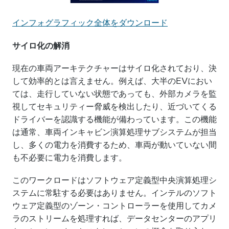
インフォグラフィック全体をダウンロード
サイロ化の解消
現在の車両アーキテクチャーはサイロ化されており、決
して効率的とは言えません。例えば、大半のEVにおい
ては、走行していない状態であっても、外部カメラを監
視してセキュリティー脅威を検出したり、近づいてくる
ドライバーを認識する機能が備わっています。この機能
は通常、車両インキャビン演算処理サブシステムが担当
し、多くの電力を消費するため、車両が動いていない間
も不必要に電力を消費します。
このワークロードはソフトウェア定義型中央演算処理シ
ステムに常駐する必要はありません。インテルのソフト
ウェア定義型のゾーン・コントローラーを使用してカメ
ラのストリームを処理すれば、データセンターのアプリ