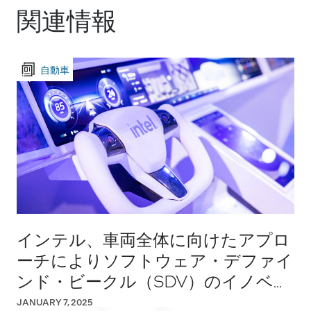
関連情報
自動車
インテル、車両全体に向けたアプロ
ーチによりソフトウェア・デファイ
ンド・ビークル（SDV）のイノベー
ションを加速
JANUARY 7, 2025