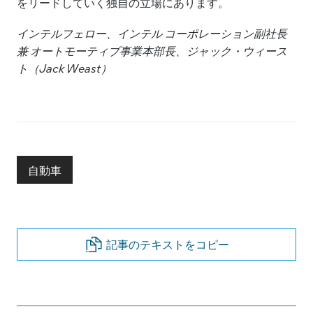
をリードしていく独自の立場にあります。
インテルフェロー、インテル コーポレーション副社長
兼 オートモーティブ事業本部長、ジャック・ウィース
ト（
Jack Weast）
自動車
記事のテキストをコピー