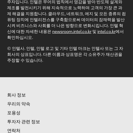
주자입니다. 인텔은 무어의 법칙에서 영감을 받아 반도체 설계와
제조를 발전시키기 위해 지속적으로 노력하며 고객의 가장 큰 과
제 해결을 지원합니다. 클라우드, 네트워크, 에지 및 모든 종류의 컴
퓨팅 장치에 인텔리전스를 구축함으로써 데이터의 잠재력을 발산
시켜 비즈니스와 사회를 더 나은 방향으로 변화시킵니다. 인텔 혁
신에 대한 자세한 내용은
newsroom.intel.co.kr
및
intel.co.kr
에서
확인하십시오.
© 인텔사. 인텔, 인텔 로고 및 기타 인텔 마크는 인텔사 또는 그 자
회사의 상표입니다. 다른 이름과 상표명은 각 소유주가 재산권을
주장할 수 있습니다.
회사 정보
우리의 약속
포용성
투자자 관련 정보
연락처