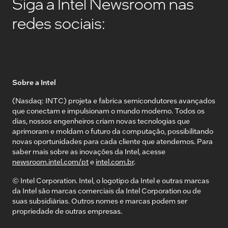
Siga a Intel Newsroom nas
redes sociais:
Sobre a Intel
(Nasdaq: INTC) projeta e fabrica semicondutores avançados
que conectam e impulsionam o mundo moderno. Todos os
dias, nossos engenheiros criam novas tecnologias que
aprimoram e moldam o futuro da computação, possibilitando
novas oportunidades para cada cliente que atendemos. Para
saber mais sobre as inovações da Intel, acesse
newsroom.intel.com/pt
e
intel.com.br
.
© Intel Corporation. Intel, o logotipo da Intel e outras marcas
da Intel são marcas comerciais da Intel Corporation ou de
suas subsidiárias. Outros nomes e marcas podem ser
propriedade de outras empresas.