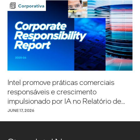
Corporativa
Intel promove práticas comerciais
responsáveis e crescimento
impulsionado por IA no Relatório de
Responsabilidade Corporativa de
JUNE 17, 2026
2025–2026