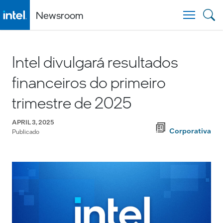
Newsroom
Togg
Intel divulgará resultados
financeiros do primeiro
trimestre de 2025
APRIL 3, 2025
Corporativa
Publicado