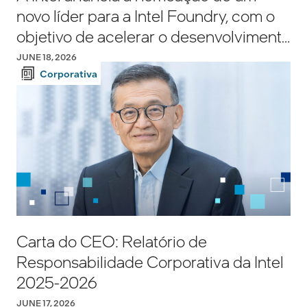
novo líder para a Intel Foundry, com o
objetivo de acelerar o desenvolvimento
e a produção.
JUNE 18, 2026
Corporativa
Carta do CEO: Relatório de
Responsabilidade Corporativa da Intel
2025-2026
JUNE 17, 2026