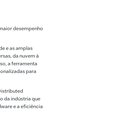
 maior desempenho
ade e as amplas
ersas, da nuvem à
so, a ferramenta
sonalizadas para
Distributed
 da indústria que
ware e a eficiência