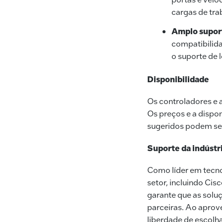
cargas de tra
Amplo suport
compatibilida
o suporte de 
Disponibilidade
Os controladores e 
Os preços e a dispo
sugeridos podem se
Suporte da indústr
Como líder em tecno
setor, incluindo Ci
garante que as solu
parceiras. Ao aprove
liberdade de escolh