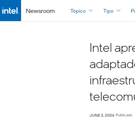
Newsroom
Tópico
Tipo
P
Intel ap
adaptad
infraest
telecom
Publicado
JUNE 2, 2026