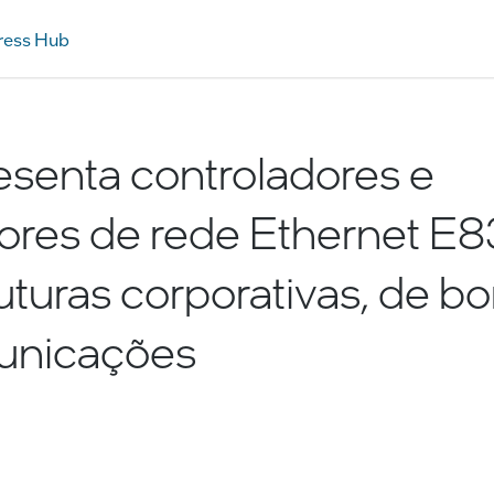
ress Hub
resenta controladores e
ores de rede Ethernet E8
ruturas corporativas, de bo
unicações