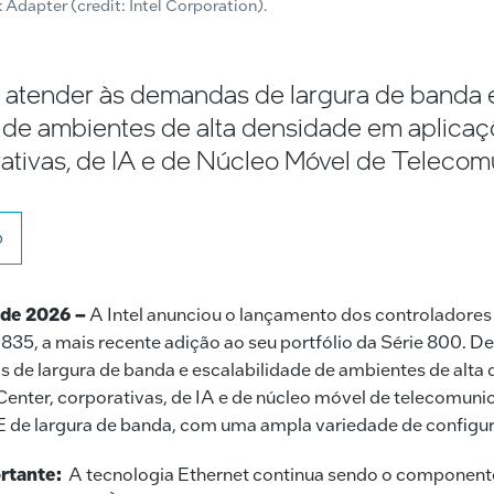
Adapter (credit: Intel Corporation).
a atender às demandas de largura de banda 
 de ambientes de alta densidade em aplica
ativas, de IA e de Núcleo Móvel de Teleco
o
 de 2026 –
A Intel anunciou o lançamento dos controladores
E835, a mais recente adição ao seu portfólio da Série 800. D
 de largura de banda e escalabilidade de ambientes de alta
Center, corporativas, de IA e de núcleo móvel de telecomun
 de largura de banda, com uma ampla variedade de configur
ortante:
A tecnologia Ethernet continua sendo o component