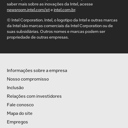
saber mais sobre as inovações da Intel, acesse
newsroom.intel.com/pt
e
intel.com.br
.
© Intel Corporation. Intel, o logotipo da Intel e outras marcas
da Intel são marcas comerciais da Intel Corporation ou de
suas subsidiárias. Outros nomes e marcas podem ser
propriedade de outras empresas.
Informações sobre a empresa
Nosso compromisso
Inclusão
Relações com investidores
Fale conosco
Mapa do site
Empregos