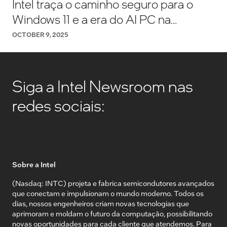
Intel traça o caminho seguro para o
Windows 11 e a era do AI PC na
América Latina
OCTOBER 9, 2025
Siga a Intel Newsroom nas
redes sociais:
Sobre a Intel
(Nasdaq: INTC) projeta e fabrica semicondutores avançados
que conectam e impulsionam o mundo moderno. Todos os
dias, nossos engenheiros criam novas tecnologias que
aprimoram e moldam o futuro da computação, possibilitando
novas oportunidades para cada cliente que atendemos. Para