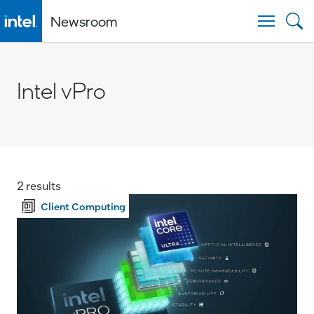
Newsroom
Togg
Intel vPro
2 results
Client Computing