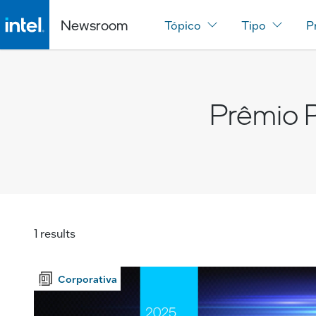
Newsroom
Tópico
Tipo
P
Prêmio P
1 results
Corporativa