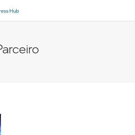
ress Hub
arceiro