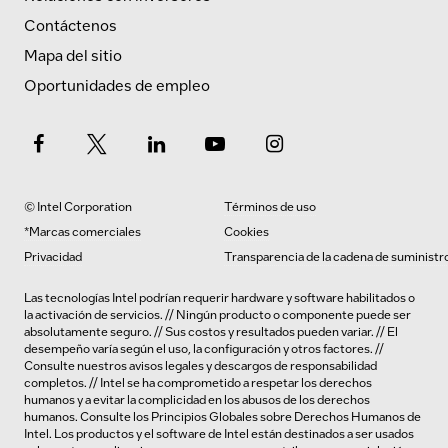
Contáctenos
Mapa del sitio
Oportunidades de empleo
© Intel Corporation
Términos de uso
*Marcas comerciales
Cookies
Privacidad
Transparencia de la cadena de suministr
Las tecnologías Intel podrían requerir hardware y software habilitados o
la activación de servicios. // Ningún producto o componente puede ser
absolutamente seguro. // Sus costos y resultados pueden variar. // El
desempeño varía según el uso, la configuración y otros factores. //
Consulte nuestros
avisos legales y descargos de responsabilidad
completos
. // Intel se ha comprometido a respetar los derechos
humanos y a evitar la complicidad en los abusos de los derechos
humanos.
Consulte los
Principios Globales sobre Derechos Humanos de
Intel. Los productos y el software de Intel están destinados a ser usados