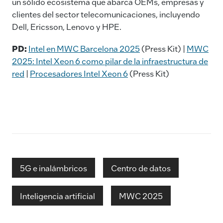
un sólido ecosistema que abarca OEMs, empresas y
clientes del sector telecomunicaciones, incluyendo
Dell, Ericsson, Lenovo y HPE.
PD:
Intel en MWC Barcelona 2025
(Press Kit) |
MWC
2025: Intel Xeon 6 como pilar de la infraestructura de
red
|
Procesadores Intel Xeon 6
(Press Kit)
5G e inalámbricos
Centro de datos
Inteligencia artificial
MWC 2025