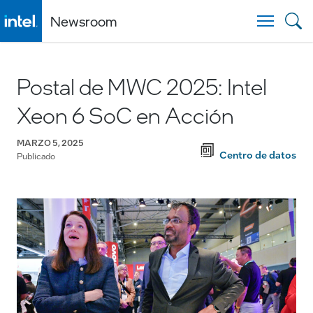
Newsroom
Togg
Postal de MWC 2025: Intel
Xeon 6 SoC en Acción
MARZO 5, 2025
Centro de datos
Publicado