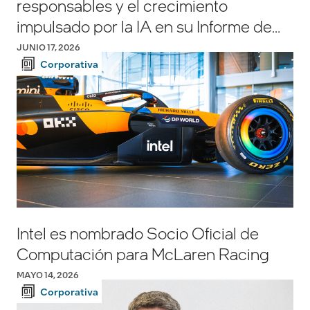
responsables y el crecimiento
impulsado por la IA en su Informe de
Responsabilidad Corporativa 2025-
JUNIO 17, 2026
2026
Corporativa
Intel es nombrado Socio Oficial de
Computación para McLaren Racing
MAYO 14, 2026
Corporativa