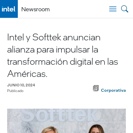
Newsroom
Togg
Intel y Softtek anuncian
alianza para impulsar la
transformación digital en las
Américas.
JUNIO 10, 2024
Corporativa
Publicado