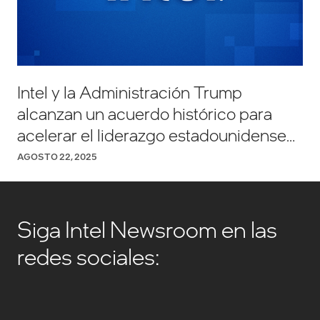
Intel y la Administración Trump
alcanzan un acuerdo histórico para
acelerar el liderazgo estadounidense
en tecnología y manufactura
AGOSTO 22, 2025
Siga Intel Newsroom en las
redes sociales: