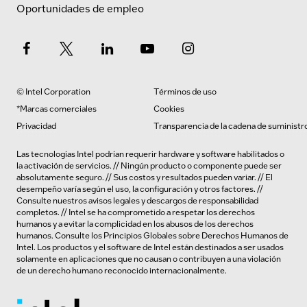
Oportunidades de empleo
© Intel Corporation
Términos de uso
*Marcas comerciales
Cookies
Privacidad
Transparencia de la cadena de suministr
Las tecnologías Intel podrían requerir hardware y software habilitados o
la activación de servicios. // Ningún producto o componente puede ser
absolutamente seguro. // Sus costos y resultados pueden variar. // El
desempeño varía según el uso, la configuración y otros factores. //
Consulte nuestros
avisos legales y descargos de responsabilidad
completos
. // Intel se ha comprometido a respetar los derechos
humanos y a evitar la complicidad en los abusos de los derechos
humanos.
Consulte los
Principios Globales sobre Derechos Humanos de
Intel. Los productos y el software de Intel están destinados a ser usados
solamente en aplicaciones que no causan o contribuyen a una violación
de un derecho humano reconocido internacionalmente.