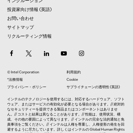
インクルージョン
投資家向け情報 (英語)
お問い合わせ
サイトマップ
リクルーティング情報
© Intel Corporation
利用規約
*法務情報
Cookie
プライバシー・ポリシー
サプライチェーンの透明性 (英語)
インテルのテクノロジーを使用するには、対応するハードウェア、ソフト
ウェア、またはサービスの有効化が必要となる場合があります。// 絶対的
なセキュリティーを提供できる製品またはコンポーネントはありませ
ん。// コストと結果は異なることがあります。// 性能は、使用状況、構
成、その他の要因によって異なります。// インテルの完全な法的
通知と免
責事項
をご覧ください。// インテルは人権を尊重し、人権侵害の発生を回
避するように尽力しています。詳しくはインテルの
Global Human Rights