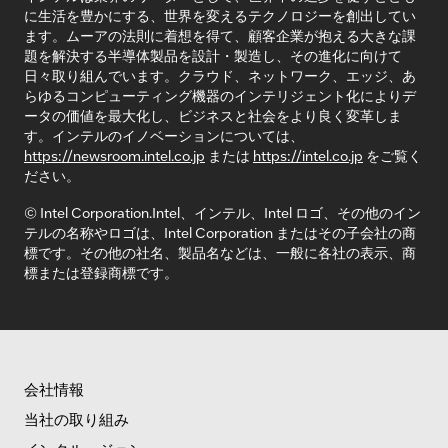
に生活を豊かにする、世界を変えるテクノロジーを創出してい
ます。ムーアの法則に着想を得て、顧客企業が抱える大きな課
題を解決する半導体製品を設計・製造し、その進化に向けて
日々取り組んでいます。クラウド、ネットワーク、エッジ、あ
らゆるコンピューティング機器のインテリジェント化によりデ
ータの価値を最大化し、ビジネスと社会をより良く変革しま
す。インテルのイノベーションについては、
https://newsroom.intel.co.jp
または
https://intel.co.jp
をご覧く
ださい。
© Intel Corporation.Intel、インテル、Intel ロゴ、その他のイン
テルの名称やロゴは、Intel Corporation またはその子会社の商
標です。その他の社名、製品名などは、一般に各社の表示、商
標または登録商標です。
会社情報
当社の取り組み