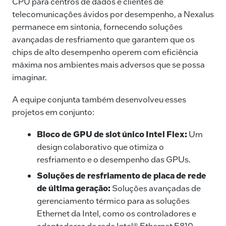
CPU para centros de dados e clientes de
telecomunicações ávidos por desempenho, a Nexalus
permanece em sintonia, fornecendo soluções
avançadas de resfriamento que garantem que os
chips de alto desempenho operem com eficiência
máxima nos ambientes mais adversos que se possa
imaginar.
A equipe conjunta também desenvolveu esses
projetos em conjunto:
Bloco de GPU de slot único Intel Flex:
Um
design colaborativo que otimiza o
resfriamento e o desempenho das GPUs.
Soluções de resfriamento de placa de rede
de última geração:
Soluções avançadas de
gerenciamento térmico para as soluções
Ethernet da Intel, como os controladores e
adaptadores de rede Intel® Ethernet E810.