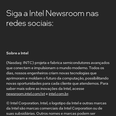
Siga a Intel Newsroom nas
redes sociais:
Sobre a Intel
(Nasdaq: INTC) projeta e fabrica semicondutores avançados
que conectam e impulsionam o mundo moderno. Todos os
dias, nossos engenheiros criam novas tecnologias que
aprimoram e moldam o futuro da computação, possibilitando
novas oportunidades para cada cliente que atendemos. Para
saber mais sobre as inovações da Intel, acesse
newsroom.intel.com/pt
e
intel.com.br
.
© Intel Corporation. Intel, o logotipo da Intel e outras marcas
da Intel são marcas comerciais da Intel Corporation ou de
suas subsidiárias. Outros nomes e marcas podem ser