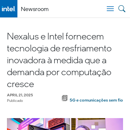
Newsroom
Togg
Nexalus e Intel fornecem
tecnologia de resfriamento
inovadora à medida que a
demanda por computação
cresce
APRIL 21, 2025
5G e comunicações sem fio
Publicado