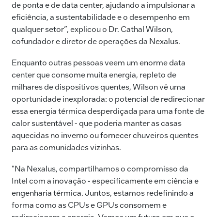
de ponta e de data center, ajudando a impulsionar a
eficiência, a sustentabilidade e o desempenho em
qualquer setor”, explicou o Dr. Cathal Wilson,
cofundador e diretor de operações da Nexalus.
Enquanto outras pessoas veem um enorme data
center que consome muita energia, repleto de
milhares de dispositivos quentes, Wilson vê uma
oportunidade inexplorada: o potencial de redirecionar
essa energia térmica desperdiçada para uma fonte de
calor sustentável - que poderia manter as casas
aquecidas no inverno ou fornecer chuveiros quentes
para as comunidades vizinhas.
"Na Nexalus, compartilhamos o compromisso da
Intel com a inovação - especificamente em ciência e
engenharia térmica. Juntos, estamos redefinindo a
forma como as CPUs e GPUs consomem e
redirecionam a energia. Vemos um futuro em que o