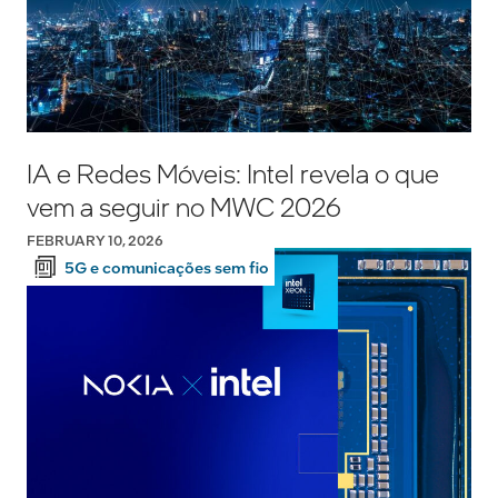
IA e Redes Móveis: Intel revela o que
vem a seguir no MWC 2026
FEBRUARY 10, 2026
5G e comunicações sem fio