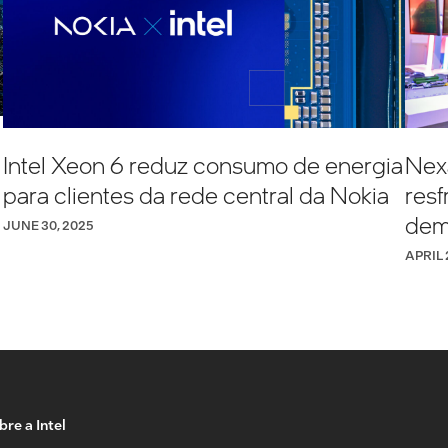
Intel Xeon 6 reduz consumo de energia
Nexa
para clientes da rede central da Nokia
res
dem
JUNE 30, 2025
APRIL 
re a Intel