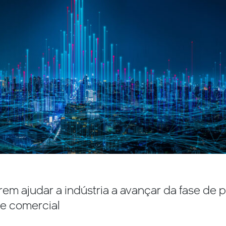
m ajudar a indústria a avançar da fase de 
de comercial