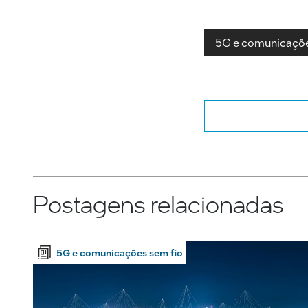
5G e comunicaçõe
Postagens relacionadas
5G e comunicações sem fio