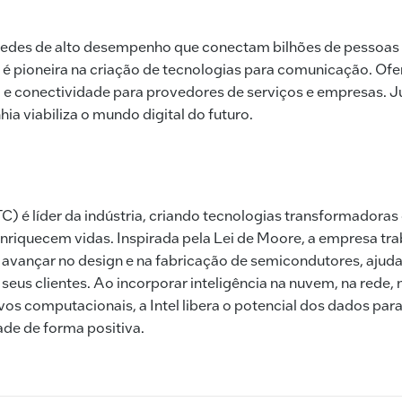
redes de alto desempenho que conectam bilhões de pessoas 
 é pioneira na criação de tecnologias para comunicação. Of
 conectividade para provedores de serviços e empresas. Ju
ia viabiliza o mundo digital do futuro.
C) é líder da indústria, criando tecnologias transformadora
enriquecem vidas. Inspirada pela Lei de Moore, a empresa tr
avançar no design e na fabricação de semicondutores, ajuda
seus clientes. Ao incorporar inteligência na nuvem, na rede,
ivos computacionais, a Intel libera o potencial dos dados par
ade de forma positiva.