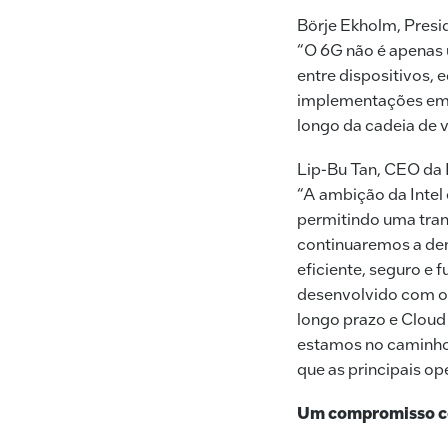
Börje Ekholm, Presi
“O 6G não é apenas u
entre dispositivos, 
implementações em l
longo da cadeia de v
Lip-Bu Tan, CEO da I
“A ambição da Intel 
permitindo uma tran
continuaremos a dem
eficiente, seguro e 
desenvolvido com os
longo prazo e Cloud
estamos no caminho 
que as principais o
Um compromisso c