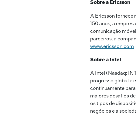
Sobre a Ericsson
A Ericsson fornece 
150 anos, a empresa
comunicação móvel e
parceiros, a companh
www.ericsson.com
Sobre a Intel
A Intel (Nasdaq: INT
progresso global e 
continuamente para 
maiores desafios de 
os tipos de disposit
negócios e a socied