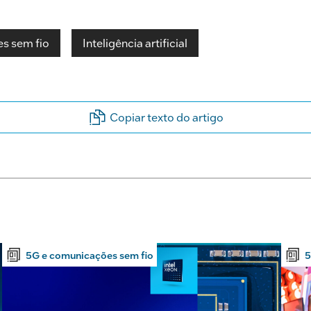
s sem fio
Inteligência artificial
Copiar texto do artigo
5G e comunicações sem fio
5