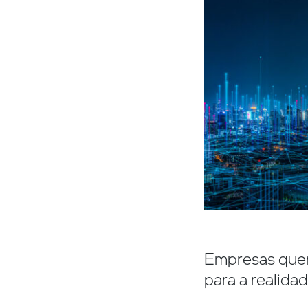
Empresas quere
para a realida