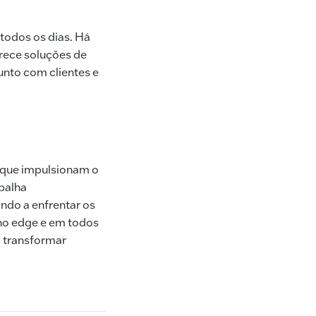
todos os dias. Há
erece soluções de
nto com clientes e
s que impulsionam o
abalha
ndo a enfrentar os
 no edge e em todos
a transformar