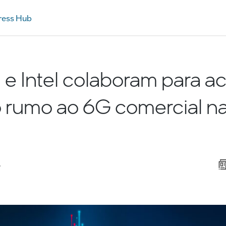
ress Hub
 e Intel colaboram para ac
 rumo ao 6G comercial na
o