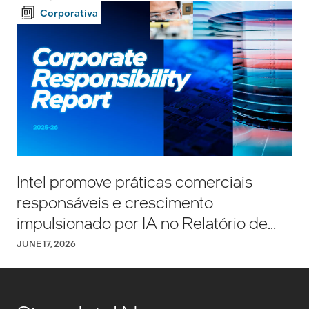
Corporativa
Intel promove práticas comerciais
responsáveis e crescimento
impulsionado por IA no Relatório de
Responsabilidade Corporativa de
JUNE 17, 2026
2025–2026