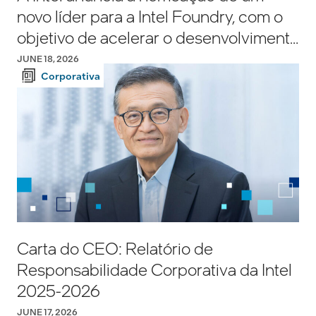
novo líder para a Intel Foundry, com o
objetivo de acelerar o desenvolvimento
e a produção.
JUNE 18, 2026
Corporativa
Carta do CEO: Relatório de
Responsabilidade Corporativa da Intel
2025-2026
JUNE 17, 2026