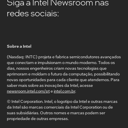
Siga a Intel Newsroom nas
redes sociais:
Sobre a Intel
(Nasdaq: INTC) projeta e fabrica semicondutores avançados
que conectam e impulsionam o mundo moderno. Todos os
dias, nossos engenheiros criam novas tecnologias que
aprimoram e moldam o futuro da computação, possibilitando
novas oportunidades para cada cliente que atendemos. Para
saber mais sobre as inovações da Intel, acesse
newsroom.intel.com/pt
e
intel.com.br
.
© Intel Corporation. Intel, o logotipo da Intel e outras marcas
da Intel são marcas comerciais da Intel Corporation ou de
suas subsidiárias. Outros nomes e marcas podem ser
propriedade de outras empresas.