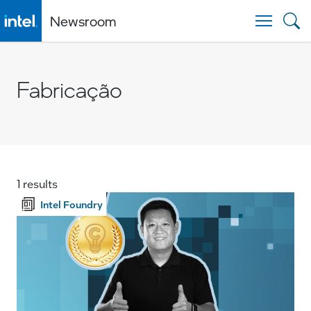
Newsroom
Togg
Fabricação
1 results
Intel Foundry