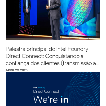
Palestra principal do Intel Foundry
Direct Connect: Conquistando a
confiança dos clientes (transmissão ao
vivo)
APRIL 29, 2025