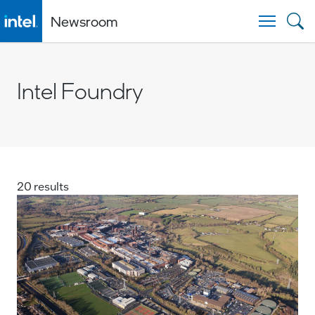
Newsroom
Togg
Intel Foundry
20 results