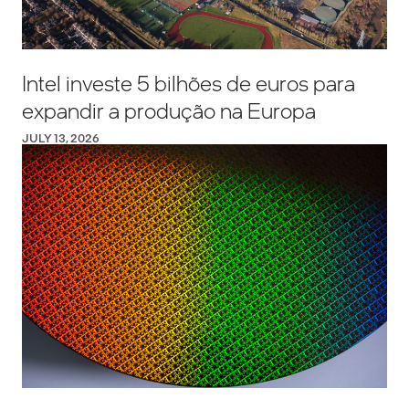
Intel investe 5 bilhões de euros para
expandir a produção na Europa
JULY 13, 2026