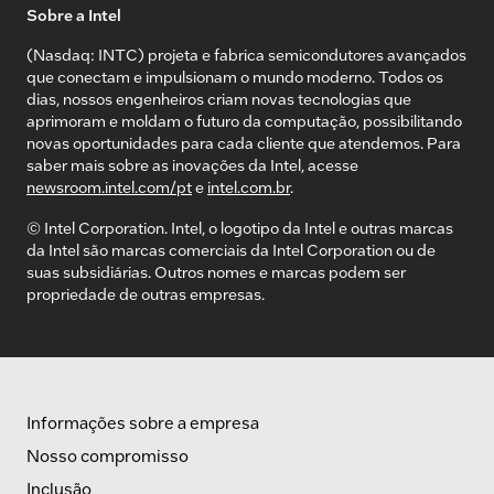
Sobre a Intel
(Nasdaq: INTC) projeta e fabrica semicondutores avançados
que conectam e impulsionam o mundo moderno. Todos os
dias, nossos engenheiros criam novas tecnologias que
aprimoram e moldam o futuro da computação, possibilitando
novas oportunidades para cada cliente que atendemos. Para
saber mais sobre as inovações da Intel, acesse
newsroom.intel.com/pt
e
intel.com.br
.
© Intel Corporation. Intel, o logotipo da Intel e outras marcas
da Intel são marcas comerciais da Intel Corporation ou de
suas subsidiárias. Outros nomes e marcas podem ser
propriedade de outras empresas.
Informações sobre a empresa
Nosso compromisso
Inclusão