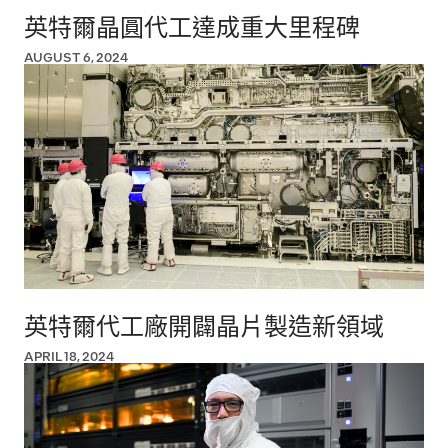
英特爾晶圓代工達成重大里程碑
AUGUST 6, 2024
英特爾代工廠開闢晶片製造新領域
APRIL 18, 2024