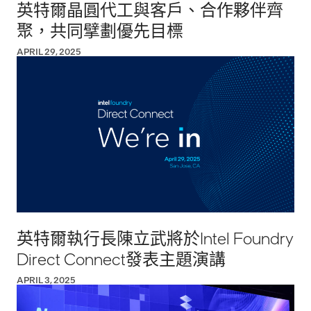
英特爾晶圓代工與客戶、合作夥伴齊
聚，共同擘劃優先目標
APRIL 29, 2025
英特爾執行長陳立武將於Intel Foundry
Direct Connect發表主題演講
APRIL 3, 2025